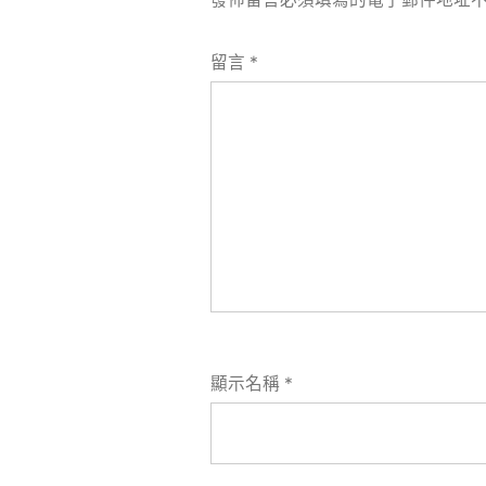
留言
*
顯示名稱
*