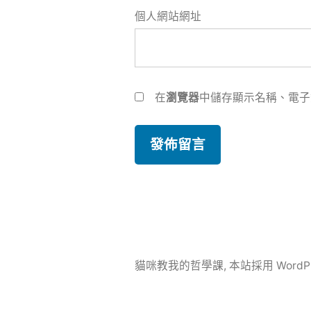
個人網站網址
在
瀏覽器
中儲存顯示名稱、電子
貓咪教我的哲學課
,
本站採用 WordP