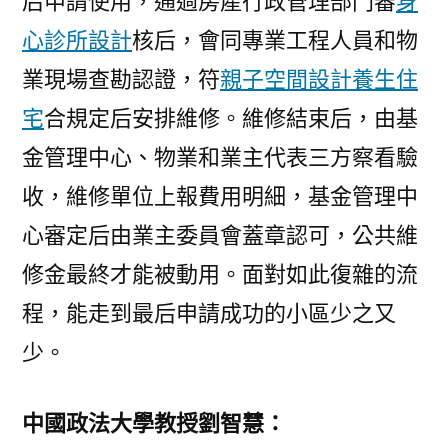
后申請使用，通過房產行政管理部門審
身
心診所設計
核后，會同專業工程人員和物
業現場查勘認證，符
親子空間設計
養生住
宅
合規定后安排維修。維修結束后，由基
金管理中心、物業和業主代表三方察看驗
收，維修單位上報費用明細，基金管理中
心審定后由業主委員會蓋章認可，公共維
修金最終才能被動用。面對如此復雜的流
程，能走到最后申請成功的小區少之又
少。
中國政法大學教授劉智慧：