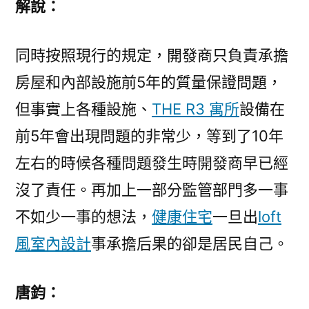
解說：
同時按照現行的規定，開發商只負責承擔
房屋和內部設施前5年的質量保證問題，
但事實上各種設施、
THE R3 寓所
設備在
前5年會出現問題的非常少，等到了10年
左右的時候各種問題發生時開發商早已經
沒了責任。再加上一部分監管部門多一事
不如少一事的想法，
健康住宅
一旦出
loft
風室內設計
事承擔后果的卻是居民自己。
唐鈞：