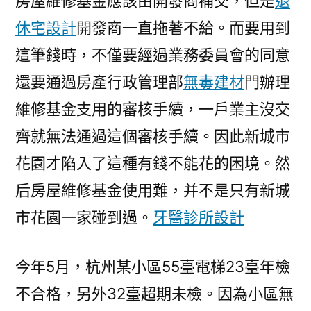
房屋維修基金應該由開發商補交，但是
退
休宅設計
開發商一直拖著不給。而要用到
這筆錢時，不僅要經過業務委員會的同意
還要通過房產行政管理部
無毒建材
門辦理
維修基金支用的審核手續，一戶業主沒交
齊就無法通過這個審核手續。因此新城市
花園才陷入了這種有錢不能花的困境。然
后房屋維修基金使用難，并不是只有新城
市花園一家碰到過。
牙醫診所設計
今年5月，杭州某小區55臺電梯23臺年檢
不合格，另外32臺超期未檢。因為小區無