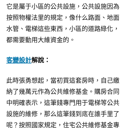
它是屬于小區的公共設施，公共設施因為
按照物權法里的規定，像什么路面、地面
水管、電梯這些東西，小區的道路綠化，
都需要動用大維資金的。
客變設計
解說：
此時張勇想起，當初買這套房時，自己繳
納了幾萬元作為公共維修基金。購房合同
中明確表示，這筆錢專門用于電梯等公共
設施的維修，那么這筆錢到底在誰手里了
呢？按照國家規定，住宅公共維修基金專