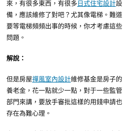
來，有很多東西，有很多
日式住宅設計
設
備，應該維修了對吧？尤其像電梯。難道
要等電梯頻頻出事的時候，你才考慮這些
問題。
解說：
但是房屋
禪風室內設計
維修基金是房子的
養老金，花一點就少一點，對于一些監管
部門來講，要放手審批這樣的用錢申請也
存在為難心理。