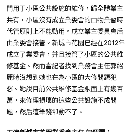
門用于小區公共設施的維修，歸全體業主
共有，小區沒有成立業委會的由物業暫時
代管原則上不能動用。成立業主委員會后
由業委會接管。新城市花園已經在2012年
成立了業委會，并且接管了小區的公共維
修基金。然而當記者找到業務會主任郭紹
麗時沒想到她也在為小區的大修問題犯
愁。她說目前公共維修基金賬面上有幾百
萬，來修理損壞的這些公共設施不成問
題，然后這筆錢卻動不了。