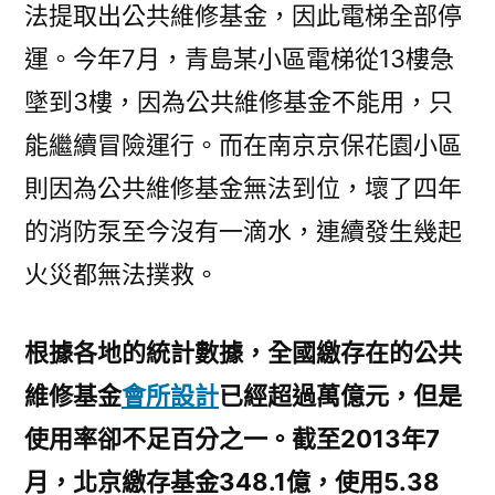
法提取出公共維修基金，因此電梯全部停
運。今年7月，青島某小區電梯從13樓急
墜到3樓，因為公共維修基金不能用，只
能繼續冒險運行。而在南京京保花園小區
則因為公共維修基金無法到位，壞了四年
的消防泵至今沒有一滴水，連續發生幾起
火災都無法撲救。
根據各地的統計數據，全國繳存在的公共
維修基金
會所設計
已經超過萬億元，但是
使用率卻不足百分之一。截至2013年7
月，北京繳存基金348.1億，使用5.38