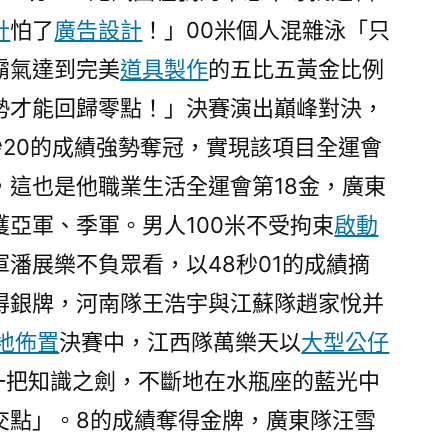
全
計
怕了
廣告設計
！」00米個人混雜泳「只
運
霸氣達到完美
道具製作
的五比五黃金比例
會
個
勢才能回歸零點！」決賽演出巔峰對決，
人
秒20的成績強勢奪冠，實現該項目全運會
第
，這也是他職業生活全運會第18金，廣東
18
金〉
亞軍、季軍。男人100米不受拘束
啟動
潘展樂不負眾看，以48秒01的成績摘
得銀牌，河南隊王浩宇與江蘇隊趙家悅并
地佈置
決賽中，江西隊萬樂天以
大型公仔
一把知識之劍，不斷地在水瓶座的藍光中
交點」。8的成績奪得金牌，廣東隊汪雪