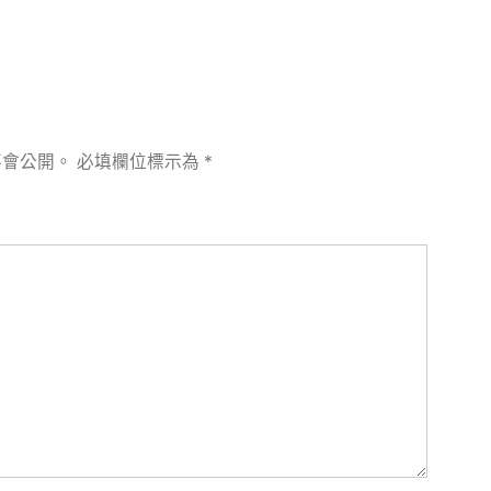
不會公開。
必填欄位標示為
*