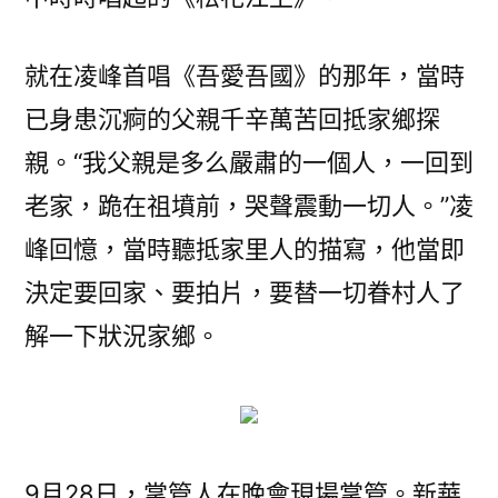
就在凌峰首唱《吾愛吾國》的那年，當時
已身患沉痾的父親千辛萬苦回抵家鄉探
親。“我父親是多么嚴肅的一個人，一回到
老家，跪在祖墳前，哭聲震動一切人。”凌
峰回憶，當時聽抵家里人的描寫，他當即
決定要回家、要拍片，要替一切眷村人了
解一下狀況家鄉。
9月28日，掌管人在晚會現場掌管。新華