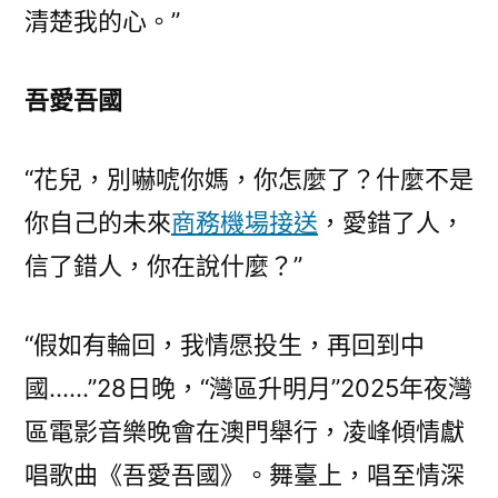
清楚我的心。”
吾愛吾國
“花兒，別嚇唬你媽，你怎麼了？什麼不是
你自己的未來
商務機場接送
，愛錯了人，
信了錯人，你在說什麼？”
“假如有輪回，我情愿投生，再回到中
國……”28日晚，“灣區升明月”2025年夜灣
區電影音樂晚會在澳門舉行，凌峰傾情獻
唱歌曲《吾愛吾國》。舞臺上，唱至情深