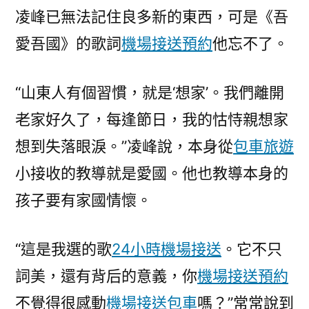
凌峰已無法記住良多新的東西，可是《吾
愛吾國》的歌詞
機場接送預約
他忘不了。
“山東人有個習慣，就是‘想家’。我們離開
老家好久了，每逢節日，我的怙恃親想家
想到失落眼淚。”凌峰說，本身從
包車旅遊
小接收的教導就是愛國。他也教導本身的
孩子要有家國情懷。
“這是我選的歌
24小時機場接送
。它不只
詞美，還有背后的意義，你
機場接送預約
不覺得很感動
機場接送包車
嗎？”常常說到