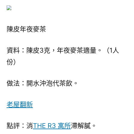
陳皮年夜麥茶
資料：陳皮3克，年夜麥茶適量。（1人
份）
做法：開水沖泡代茶飲。
老屋翻新
點評：消
THE R3 寓所
滯解膩。