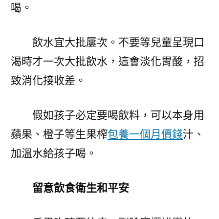
喝。
飲水宜大批屢次。不要等兒童呈現口
渴時才一次大批飲水，這會淡化胃酸，招
致消化接收差。
假如孩子必定要喝飲料，可以本身用
蘋果、橙子等生果榨
包養一個月價錢
汁、
加溫水給孩子喝。
留意飲食衛生和平安