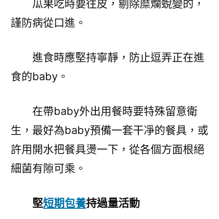
瓜果吃時要往皮，剔除糜爛蛻變的，
謹防病從口進。
進食時應堅持寧靜，防止逗弄正在進
食的baby。
在帶baby外出用餐時要特殊留意衛
生，最好為baby預備一套干凈的餐具，或
許用開水把餐具燙一下，從各個方面根絕
細菌有隙可乘。
堅
短期包養
持過量活動