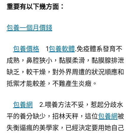
重要有以下幾方面：
包養一個月價錢
包養價格
1
包養軟體
.免疫體系發育不
成熟，鼻腔狹小，黏膜柔滑，黏膜腺排泄
缺乏，較干燥，對外界周遭的狀況順應和
抵禦才能較差，不難產生炎癥。
包養網
2.喂養方法不妥，惹起分歧水
平的養分缺少，招林天秤，這位
包養網
被
失衡逼瘋的美學家，已經決定要用她自己