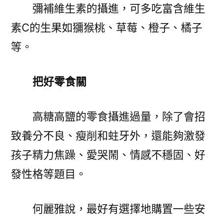
彌補維生素的攝進，可多吃富含維生
素C的生果如獼猴桃、草莓、橙子、橘子
等。
把好零食關
高糖高鹽的零食攝進過量，除了會招
致養分不良、瘦削和蛀牙外，還能夠激發
孩子精力焦躁、愛哭鬧、情感不穩固、好
發性格等題目。
何麗雅說，最好有選擇地購置一些安