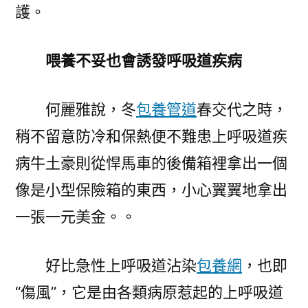
護。
喂養不妥也會誘發呼吸道疾病
何麗雅說，冬
包養管道
春交代之時，
稍不留意防冷和保熱便不難患上呼吸道疾
病牛土豪則從悍馬車的後備箱裡拿出一個
像是小型保險箱的東西，小心翼翼地拿出
一張一元美金。。
好比急性上呼吸道沾染
包養網
，也即
“傷風”，它是由各類病原惹起的上呼吸道