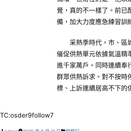
覺，真的不一樣了。前已
備，加大力度應急練習訓
采熱季時代，市、區
催促供熱單元依據氣溫精
進千家萬戶。同時連續奉行
群眾供熱訴求。對不按時
標、上訴連續居高不下的
TC:osder9follow7