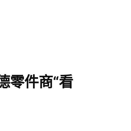
德零件商“看