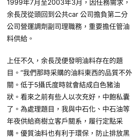
1999年7月至2003年3月，因任務需求，
余長茂從頭回到公共car 公司擔負第二分
公司營運調劑副司理職務，重要擔任管油
料供給。
上任不久，余長茂便發明油料存在的題
目。“我們那時采購的油料東西的品質不外
關。低于5攝氏度時就會結成白色豬油
狀。看來之前有些人以次充好，中飽私囊
了。為處理題目，我與中石化、中石油等
年夜供給商樹立客戶關系，履行定點采
購。優質油料也有利于環保，防止排放黑