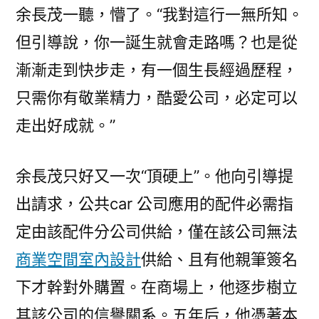
余長茂一聽，懵了。“我對這行一無所知。
但引導說，你一誕生就會走路嗎？也是從
漸漸走到快步走，有一個生長經過歷程，
只需你有敬業精力，酷愛公司，必定可以
走出好成就。”
余長茂只好又一次“頂硬上”。他向引導提
出請求，公共car 公司應用的配件必需指
定由該配件分公司供給，僅在該公司無法
商業空間室內設計
供給、且有他親筆簽名
下才幹對外購置。在商場上，他逐步樹立
其該公司的信譽關系。五年后，他憑著本