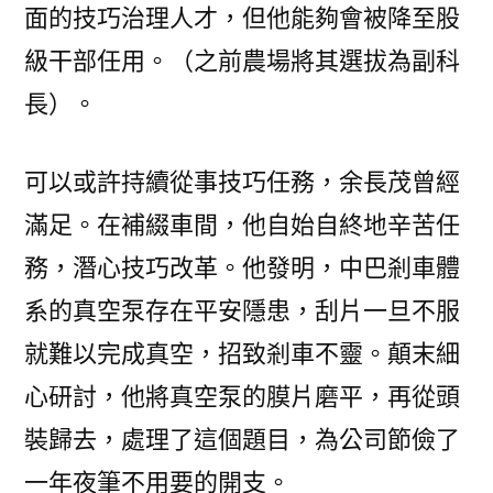
面的技巧治理人才，但他能夠會被降至股
級干部任用。（之前農場將其選拔為副科
長）。
可以或許持續從事技巧任務，余長茂曾經
滿足。在補綴車間，他自始自終地辛苦任
務，潛心技巧改革。他發明，中巴剎車體
系的真空泵存在平安隱患，刮片一旦不服
就難以完成真空，招致剎車不靈。顛末細
心研討，他將真空泵的膜片磨平，再從頭
裝歸去，處理了這個題目，為公司節儉了
一年夜筆不用要的開支。