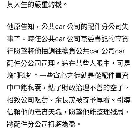
其人生的嚴重轉機。
他原告知，公共car 公司的配件分公司失
事了。時任公共car 公司黨委書記的高贊
行盼望將他抽調往擔負公共car 公司car
配件分公司司理。這在某些人眼中，可是
塊“肥缺”。一些貪心之徒就是從配件買賣
中中飽私囊，鉆了財政治理不善的空子，
招致公司吃虧。余長茂被寄予厚看。引導
信賴他的老實天職，盼望他能整理殘局，
將配件分公司扭虧為盈。