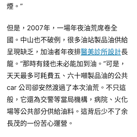
煙。”
但是，2007年，一場年夜油荒席卷全
國。中山也不破例，很多油站製品油供給
呈現缺乏，加油者年夜排
醫美診所設計
長
龍。“那時有錢也未必能加到油。”可是，
天天最多可耗費五、六十噸製品油的公共
car 公司卻安然渡過了本次油荒。不只這
般，它還為交警等當局機構，病院、火化
場等公共部分供給油料。這背后少不了余
長茂的一份苦心運營。