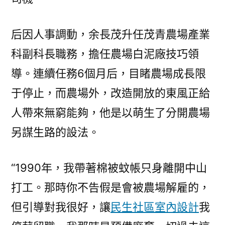
后因人事調動，余長茂升任茂青農場產業
科副科長職務，擔任農場白泥廠技巧領
導。連續任務6個月后，目睹農場成長限
于停止，而農場外，改造開放的東風正給
人帶來無窮能夠，他是以萌生了分開農場
另謀生路的設法。
“1990年，我帶著棉被蚊帳只身離開中山
打工。那時你不告假是會被農場解雇的，
但引導對我很好，讓
民生社區室內設計
我