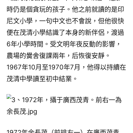
時仍是個貪玩的孩子。他之前就讀的是印
尼文小學，一句中文也不會說，但他很快
便在茂清小學結識了本身的新伴侶，渡過
6年小學時間。受文明年夜反動的影響，
農場的黌舍復課兩年，后恢復安靜。
1967年10月至1970年7月，他得以持續在
茂清中學讀至初中結業。
1972年余長茂（前排右一）在廣西茂青