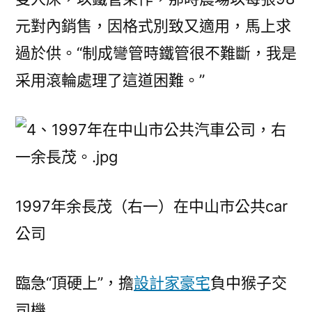
元對內銷售，因格式別致又適用，馬上求
過於供。“制成彎管時鐵管很不難斷，我是
采用滾輪處理了這道困難。”
1997年余長茂（右一）在中山市公共car
公司
臨急“頂硬上”，擔
設計家豪宅
負中猴子交
司機