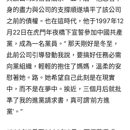
身的盡力與公司的支撐順遂填平了該公司
之前的債權。也在這時代，他于1997年12
月22日在虎門年夜橋下宣誓參加中國共產
黨，成為一名黨員。“ 那天剛好是冬至，
此前公司引導發動我說，要搞好任務必需
向黨組織，輕輕的抱住了媽媽，溫柔的安
慰著她。路。她希望自己此刻是在現實
中，而不是在夢中。挨近，三個月后就批
準了我的進黨請求書，真可謂‘前方進
黨’。”