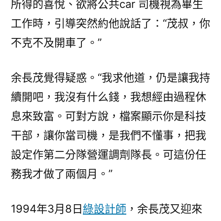
所得的喜悅、欲將公共car 司機視為畢生
工作時，引導突然約他說話了：“茂叔，你
不克不及開車了。”
余長茂覺得疑惑。“我求他道，仍是讓我持
續開吧，我沒有什么錢，我想經由過程休
息來致富。可對方說，檔案顯示你是科技
干部，讓你當司機，是我們不懂事，把我
設定作第二分隊營運調劑隊長。可這份任
務我才做了兩個月。”
1994年3月8日
綠設計師
，余長茂又迎來