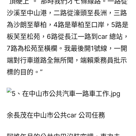
“頂硬上”。“那時我們才七條線路。一路從
沙溪至中山港，二路從濠頭至長洲，三路
為沙朗至華柏，4路是華柏至口岸，5路是
板芙至松苑，6路從長江一路到car 總站，
7路為松苑至橫欄。我最後開1號線，一開
端對行車道路全無所聞，端賴乘務員批示
標的目的。”
余長茂在中山市公共car 公司任務