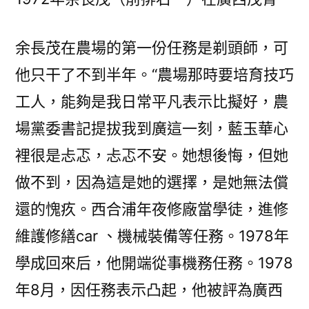
余長茂在農場的第一份任務是剃頭師，可
他只干了不到半年。“農場那時要培育技巧
工人，能夠是我日常平凡表示比擬好，農
場黨委書記提拔我到廣這一刻，藍玉華心
裡很是忐忑，忐忑不安。她想後悔，但她
做不到，因為這是她的選擇，是她無法償
還的愧疚。西合浦年夜修廠當學徒，進修
維護修繕car 、機械裝備等任務。1978年
學成回來后，他開端從事機務任務。1978
年8月，因任務表示凸起，他被評為廣西