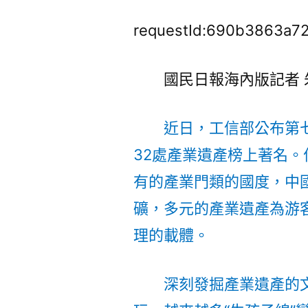
requestId:690b3863a72
國民日報海內版記者 
近日，工信部公布第
32處產業遺產榜上著名
有的產業門類的國度，中
礦，多元的產業遺產為游
理的載體。
深刻發掘產業遺產的