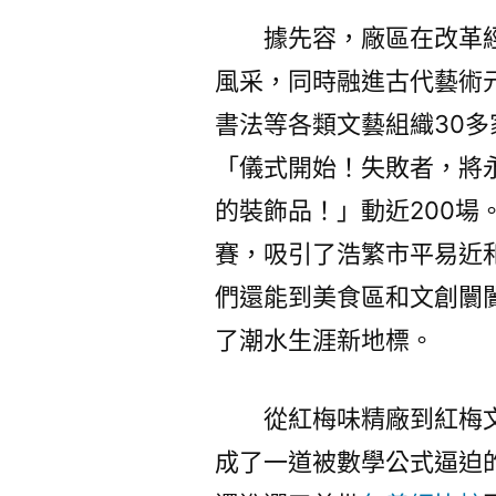
據先容，廠區在改革
風采，同時融進古代藝術
書法等各類文藝組織30
「儀式開始！失敗者，將
的裝飾品！」動近200場
賽，吸引了浩繁市平易近
們還能到美食區和文創闤
了潮水生涯新地標。
從紅梅味精廠到紅梅
成了一道被數學公式逼迫