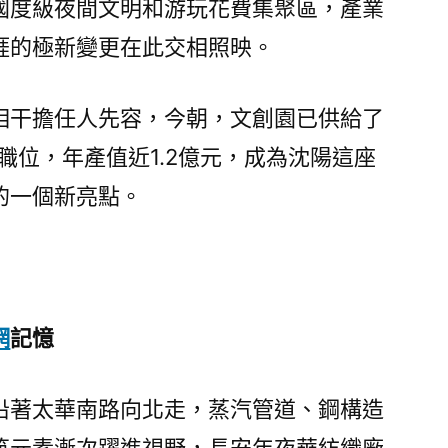
國度級夜間文明和游玩花費集聚區，產業
涯的極新變更在此交相照映。
相干擔任人先容，今朝，文創園已供給了
職位，年產值近1.2億元，成為沈陽這座
的一個新亮點。
網
記憶
沿著太華南路向北走，蒸汽管道、鋼構造