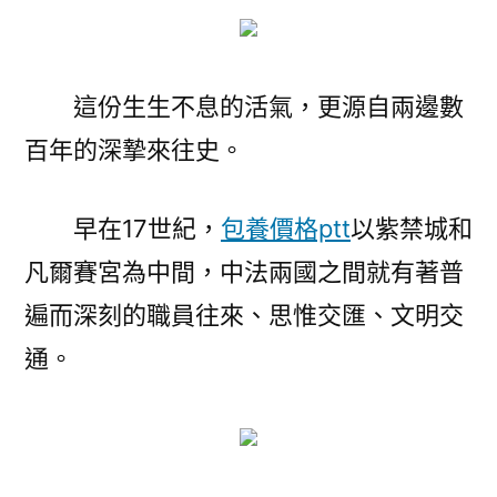
這份生生不息的活氣，更源自兩邊數
百年的深摯來往史。
早在17世紀，
包養價格ptt
以紫禁城和
凡爾賽宮為中間，中法兩國之間就有著普
遍而深刻的職員往來、思惟交匯、文明交
通。