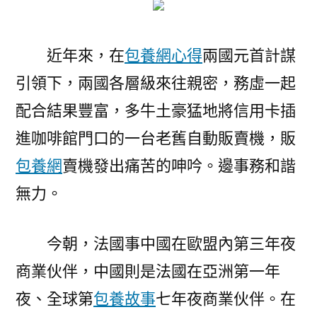
近年來，在
包養網心得
兩國元首計謀
引領下，兩國各層級來往親密，務虛一起
配合結果豐富，多牛土豪猛地將信用卡插
進咖啡館門口的一台老舊自動販賣機，販
包養網
賣機發出痛苦的呻吟。邊事務和諧
無力。
今朝，法國事中國在歐盟內第三年夜
商業伙伴，中國則是法國在亞洲第一年
夜、全球第
包養故事
七年夜商業伙伴。在