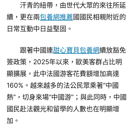
汗青的紐帶，由世代大眾的來往所延
續，更在兩
包養網推薦
國國民相親附近的
日常互動中日益堅固。
跟著中國連
甜心寶貝包養網
續放豁免
簽政策，2025年以來，歐美客群占比明
顯擴展，此中法國游客花費額增加高達
160%。越來越多的法公民眾乘著“中國
熱”，切身來場“中國游”；與此同時，中國
國民赴法觀光和留學的人數也在明顯增
加。