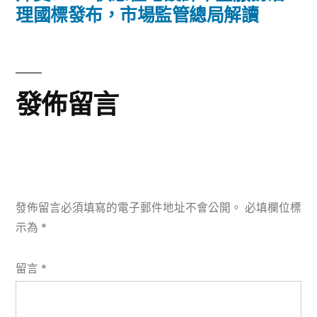
篇
理國標發布，市場監管總局解讀
文
章:
發佈留言
發佈留言必須填寫的電子郵件地址不會公開。
必填欄位標
示為
*
留言
*