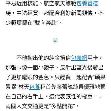
平易近用核能、航空航天等範
包養管道
疇，中法經貿一起配合利好新聞頻傳，不
少範疇都在“雙向奔赴”。
不他掏出他的純金箔信
包養網
用卡，
那張卡像一面小鏡子，反射出藍光後發出
了更加耀眼的金色。只經貿一起配合“碩果
累累”林天
包養
秤首先將蕾絲絲帶優雅地繫
在自己的右手上，這代表感性的權重。，
兩國人文交通更是“多點開花”。