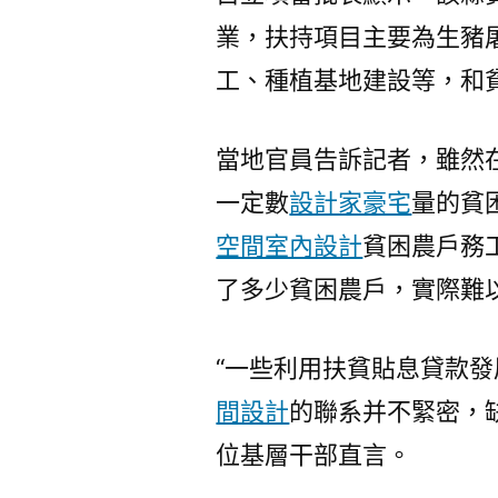
業，扶持項目主要為生豬
工、種植基地建設等，和
當地官員告訴記者，雖然
一定數
設計家豪宅
量的貧
空間室內設計
貧困農戶務
了多少貧困農戶，實際難
“一些利用扶貧貼息貸款
間設計
的聯系并不緊密，
位基層干部直言。