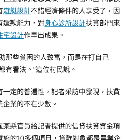
有
遊艇設計
不錯經濟條件的人享受了，因
有還款能力，對
身心診所設計
扶貧部門來
住宅設計
作早出成果。
幫助那些貧困的人致富，而是在打自己
人都有看法。”這位村民說。
有一定的普遍性。記者采訪中發現，扶貧
業企業的不在少數。
區某縣官員給記者提供的信貸扶貧資金項
實施的10多個項目，貸款對象都是農業企