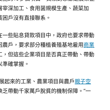
屠宰深加工、食用菌規模生產、蔬菜加
貧困戶沒有直接聯系。
在一些貼息貸款項目中，政府也要求帶動
困農戶，要求部分種植養殖基地雇用
商業
工，但這些企業項目是否真正帶動、帶動
以準確掌握。
發展起來的工業、農業項目與農戶
親子空
缺乏帶動千家萬戶脫貧的機制保障。”一