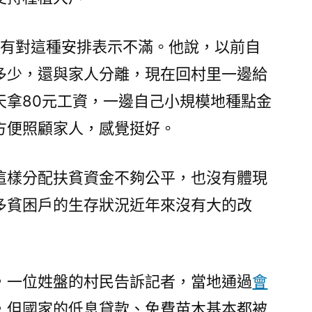
沒有對這種安排表示不滿。他說，以前自
多少，還與家人分離，現在回村里一邊給
天拿80元工資，一邊自己小規模地種點金
方便照顧家人，感覺挺好。
這樣分配扶貧資金不夠公平，也沒有體現
多貧困戶的生存狀況近年來沒有大的改
，一位姓盤的村民告訴記者，當地通過
會
，但國家的低息貸款、免費苗木基本都被