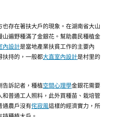
方也存在著扶大戶的現象。在湖南省大山
漫山遍野種滿了金銀花。幫助農民種植金
室內設計
是當地產業扶貧工作的主要內
得扶持的，一般都
大直室內設計
是村里的
剛告訴記者，種植
空間心理學
金銀花需要
人和普通工人照料，此外買種苗、栽培管
普通農戶沒有
侘寂風
這樣的經濟實力，所
支持種植大戶。