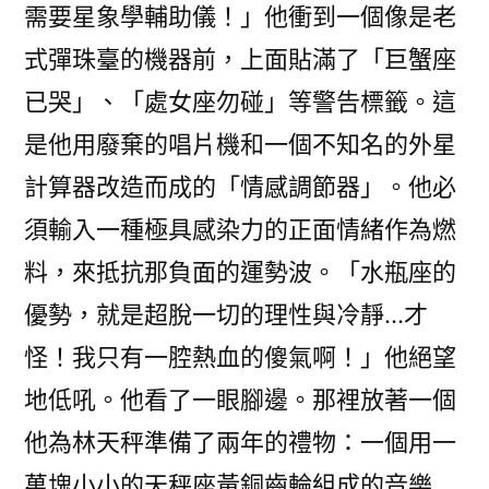
需要星象學輔助儀！」他衝到一個像是老
式彈珠臺的機器前，上面貼滿了「巨蟹座
已哭」、「處女座勿碰」等警告標籤。這
是他用廢棄的唱片機和一個不知名的外星
計算器改造而成的「情感調節器」。他必
須輸入一種極具感染力的正面情緒作為燃
料，來抵抗那負面的運勢波。「水瓶座的
優勢，就是超脫一切的理性與冷靜…才
怪！我只有一腔熱血的傻氣啊！」他絕望
地低吼。他看了一眼腳邊。那裡放著一個
他為林天秤準備了兩年的禮物：一個用一
萬塊小小的天秤座黃銅齒輪組成的音樂