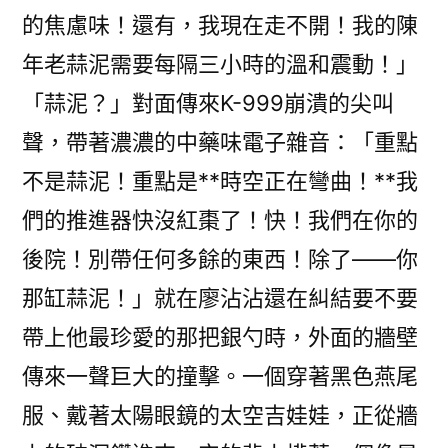
的焦慮味！還有，我現在走不開！我的陳
年老蒜泥需要每隔三小時的溫和震動！」
「蒜泥？」對面傳來K-999崩潰的尖叫
聲，帶著濃濃的中藥味電子雜音：「重點
不是蒜泥！重點是**時空正在彎曲！**我
們的推進器快沒紅棗了！快！我們在你的
後院！別帶任何多餘的東西！除了——你
那缸蒜泥！」就在廖沾沾還在糾結要不要
帶上他最珍愛的那把銀勺時，外面的牆壁
傳來一聲巨大的撞擊。一個穿著黑色燕尾
服、戴著太陽眼鏡的太空吉娃娃，正從牆