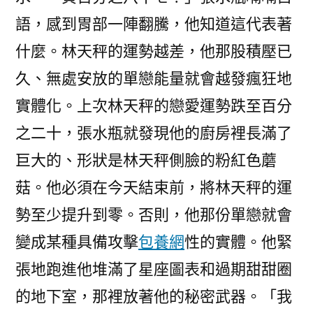
語，感到胃部一陣翻騰，他知道這代表著
什麼。林天秤的運勢越差，他那股積壓已
久、無處安放的單戀能量就會越發瘋狂地
實體化。上次林天秤的戀愛運勢跌至百分
之二十，張水瓶就發現他的廚房裡長滿了
巨大的、形狀是林天秤側臉的粉紅色蘑
菇。他必須在今天結束前，將林天秤的運
勢至少提升到零。否則，他那份單戀就會
變成某種具備攻擊
包養網
性的實體。他緊
張地跑進他堆滿了星座圖表和過期甜甜圈
的地下室，那裡放著他的秘密武器。「我