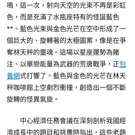
鳴，這一次，射向天空的光束不再是彩虹
色，而是充滿了水瓶座特有的怪誕藍色
**。藍色光束與金色光芒在空中形成了一
個巨大的、旋轉著的太極圖案，像是在爭
奪林天秤的靈魂。這場以星座運勢為賭
注、以單戀能量為武器的荒唐戰爭，正
包
養網
式打響了。藍色與金色的光芒在林天
秤咖啡館上空劇烈衝撞，創造出一個不斷
旋轉的怪異氣旋。
中心經濟任務會議在深刻剖析我國經
濟成長中的題目和挑釁時指出，這些老題