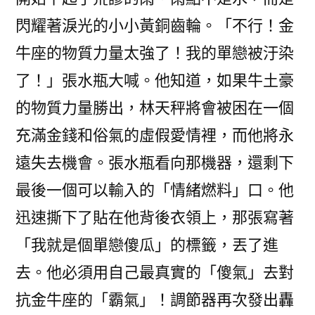
閃耀著淚光的小小黃銅齒輪。「不行！金
牛座的物質力量太強了！我的單戀被汙染
了！」張水瓶大喊。他知道，如果牛土豪
的物質力量勝出，林天秤將會被困在一個
充滿金錢和俗氣的虛假愛情裡，而他將永
遠失去機會。張水瓶看向那機器，還剩下
最後一個可以輸入的「情緒燃料」口。他
迅速撕下了貼在他背後衣領上，那張寫著
「我就是個單戀傻瓜」的標籤，丟了進
去。他必須用自己最真實的「傻氣」去對
抗金牛座的「霸氣」！調節器再次發出轟