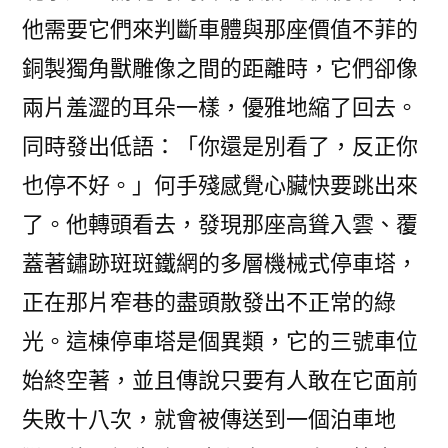
他需要它們來判斷車體與那座價值不菲的
銅製獨角獸雕像之間的距離時，它們卻像
兩片羞澀的耳朵一樣，優雅地縮了回去。
同時發出低語：「你還是別看了，反正你
也停不好。」何手殘感覺心臟快要跳出來
了。他轉頭看去，發現那座高聳入雲、覆
蓋著鏽跡斑斑鐵網的多層機械式停車塔，
正在那片窄巷的盡頭散發出不正常的綠
光。這棟停車塔是個異類，它的三號車位
始終空著，並且傳說只要有人敢在它面前
失敗十八次，就會被傳送到一個泊車地