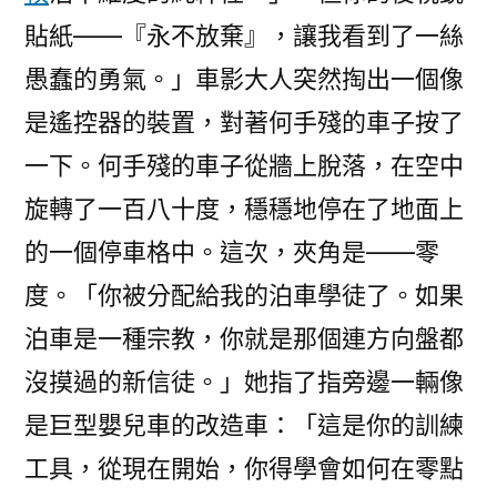
貼紙——『永不放棄』，讓我看到了一絲
愚蠢的勇氣。」車影大人突然掏出一個像
是遙控器的裝置，對著何手殘的車子按了
一下。何手殘的車子從牆上脫落，在空中
旋轉了一百八十度，穩穩地停在了地面上
的一個停車格中。這次，夾角是——零
度。「你被分配給我的泊車學徒了。如果
泊車是一種宗教，你就是那個連方向盤都
沒摸過的新信徒。」她指了指旁邊一輛像
是巨型嬰兒車的改造車：「這是你的訓練
工具，從現在開始，你得學會如何在零點