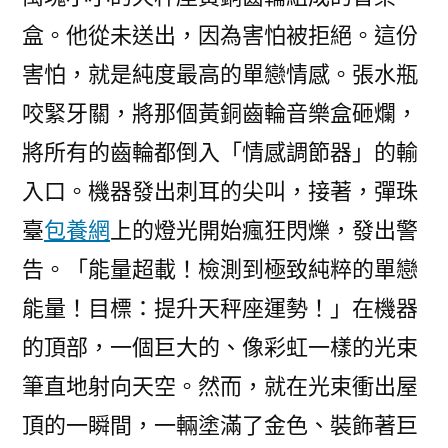
盒。他從未送出，因為害怕被拒絕。這份
害怕，就是純度最高的單戀情感。張水瓶
咬緊牙關，將那個黃銅齒輪音樂盒砸爛，
將所有的齒輪都倒入「情感調節器」的輸
入口。機器發出刺耳的尖叫，接著，彈珠
臺
包養網
上的燈光開始瘋狂閃爍，發出警
告。「能量超載！檢測到極致純粹的單戀
能量！目標：提升天秤座運勢！」在機器
的頂部，一個巨大的、像彩虹一樣的光束
筆直地射向天空。然而，就在光束衝出屋
頂的一瞬間，一輛塗滿了金色、裝飾著巨