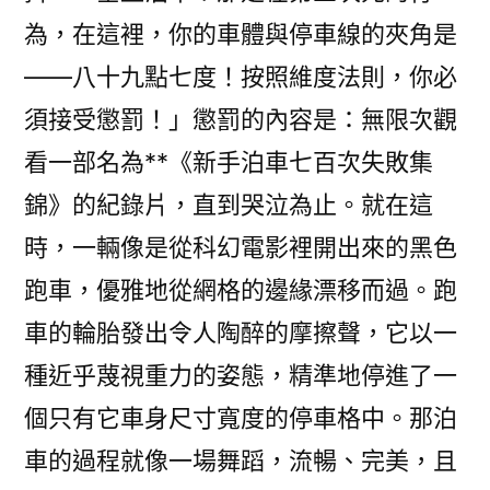
為，在這裡，你的車體與停車線的夾角是
——八十九點七度！按照維度法則，你必
須接受懲罰！」懲罰的內容是：無限次觀
看一部名為**《新手泊車七百次失敗集
錦》的紀錄片，直到哭泣為止。就在這
時，一輛像是從科幻電影裡開出來的黑色
跑車，優雅地從網格的邊緣漂移而過。跑
車的輪胎發出令人陶醉的摩擦聲，它以一
種近乎蔑視重力的姿態，精準地停進了一
個只有它車身尺寸寬度的停車格中。那泊
車的過程就像一場舞蹈，流暢、完美，且