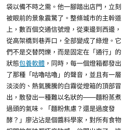
袋以備不時之需。他一腳踏出店門，立刻
被眼前的景象震驚了。整條城市的主幹道
上，數百個交通信號燈，從東邊到西邊，
從高架橋到巷弄口，全部變成了綠燈。它
們不是交替閃爍，而是固定在「通行」的
狀態
包養軟體
，同時，每一個燈箱都發出
了那種「咕嚕咕嚕」的聲音，並且有一層
淡淡的、熱氣騰騰的白霧從燈箱的頂部冒
出，散發出一種難以名狀的——麵粉蒸煮
過頭的氣味。「麵粉焦慮？還是過度發
酵？」廖沾沾是個醬料學家，對所有食物