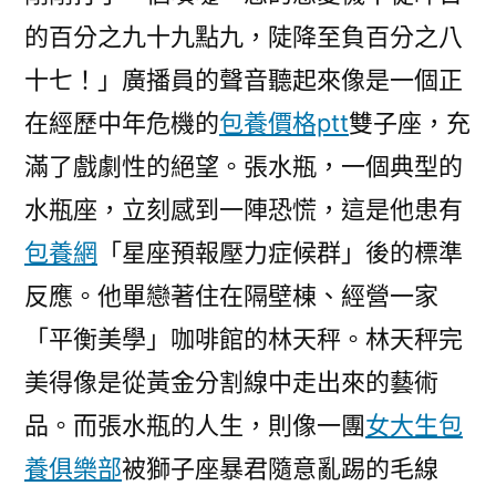
的百分之九十九點九，陡降至負百分之八
十七！」廣播員的聲音聽起來像是一個正
在經歷中年危機的
包養價格ptt
雙子座，充
滿了戲劇性的絕望。張水瓶，一個典型的
水瓶座，立刻感到一陣恐慌，這是他患有
包養網
「星座預報壓力症候群」後的標準
反應。他單戀著住在隔壁棟、經營一家
「平衡美學」咖啡館的林天秤。林天秤完
美得像是從黃金分割線中走出來的藝術
品。而張水瓶的人生，則像一團
女大生包
養俱樂部
被獅子座暴君隨意亂踢的毛線