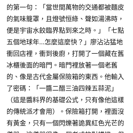
的第一句：「當世間萬物的交通都被麵皮
的氣味籠罩，且燈號恒綠、聲如湯沸時，
便是宇宙水餃臨界點到來之時。」「七點
五個地球年…怎麼這麼快？」廖沾沾猛地
衝回店裡，衝到後廚，打開了一個藏在舊
冰櫃後面的暗門。暗門裡放著一個老舊
的、像是古代金屬保險箱的東西。他輸入
了密碼：「一醬二醋三油四辣五蒜泥」
（這是醬料界的基礎公式，只有像他這樣
的傳統派才會用）。保險箱打開，裡面沒
有黃金，只有一個閃爍著詭異紅色光芒的