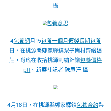
攝
包養意思
4
包養網
月15
包養一個月價錢
長期包養
日，在桃源縣鄭家驛鎮梨子崗村齊繪繡
莊，肖瑤在收拾桃源刺繡針譜
包養價格
ptt
。新華社記者 陳思汗 攝
4月16日，在桃源縣鄭家驛鎮
包養合約
梨