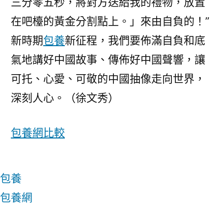
三分零五秒，將對方送給我的禮物，放置
在吧檯的黃金分割點上。」來由自負的！”
新時期
包養
新征程，我們要佈滿自負和底
氣地講好中國故事、傳佈好中國聲響，讓
可托、心愛、可敬的中國抽像走向世界，
深刻人心。（
徐文秀
）
包養網比較
包養
包養網