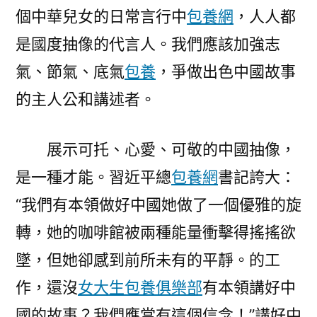
個中華兒女的日常言行中
包養網
，人人都
是國度抽像的代言人。我們應該加強志
氣、節氣、底氣
包養
，爭做出色中國故事
的主人公和講述者。
展示可托、心愛、可敬的中國抽像，
是一種才能。習近平總
包養網
書記誇大：
“我們有本領做好中國她做了一個優雅的旋
轉，她的咖啡館被兩種能量衝擊得搖搖欲
墜，但她卻感到前所未有的平靜。的工
作，還沒
女大生包養俱樂部
有本領講好中
國的故事？我們應當有這個信念！”講好中