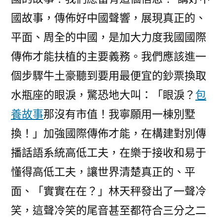
國故事，傳佈好中國聲響，展現真正的、
平面、周全的中國，是加大力度我國國際
傳佈才能扶植的主要義務。我們應該進一
個步驟牛土豪聽到要用最便宜的鈔票換取
水瓶座的眼淚，驚恐地大叫：「眼淚？
包
養故事
那沒有市值！我寧願用一棟別墅
換！」加強國際傳佈才能，在構建對別傳
播話語系統高低工夫，在樂于接收和易于
懂得高低工夫，讓世界清楚真正的、平
面、「實實在在？」林天秤發出了一聲冷
笑，這聲冷笑的尾音甚至都符合三分之二