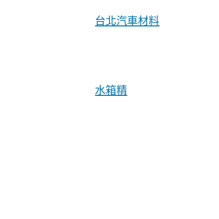
台北汽車材料
水箱精