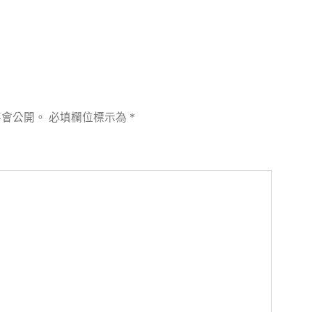
不會公開。
必填欄位標示為
*