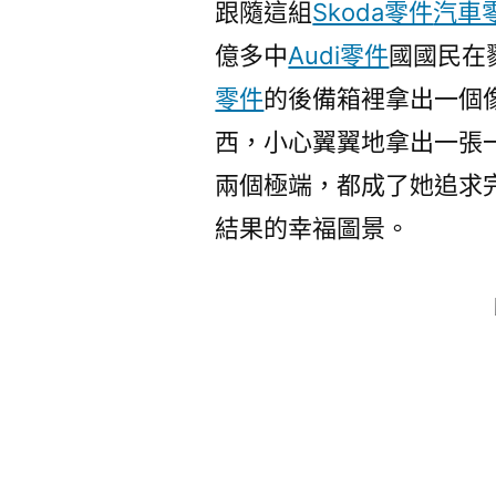
跟隨這組
Skoda零件
汽車
億多中
Audi零件
國國民在
零件
的後備箱裡拿出一個
西，小心翼翼地拿出一張
兩個極端，都成了她追求
結果的幸福圖景。