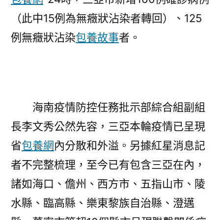
（此中15例為無癥狀沾染者轉回）、125
例無癥狀沾染
包養故事
者。
海南疫情防控任務批示部綜合組副組
長李文秀公然先容，三亞本輪疫情已呈現
省
包養網
內分散和外溢。另據紅星消息記
者不完整梳理，至今已有包含三亞在內，
諸如海口、儋州、西方市、五指山市、陵
水縣、臨高縣、樂東黎族自治縣、澄邁