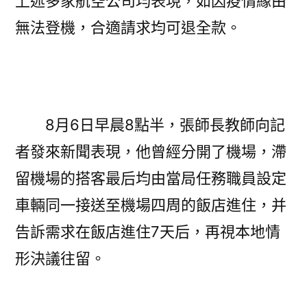
上述多家航空公司均表現，如因疫情緣由
無法登機，合適請求均可退全款。
8月6日早晨8點半，張師長教師向記
者發來新聞表現，他曾經分開了機場，滯
留機場的搭客最后均由當局任務職員設定
車輛同一接送至機場四周的飯店進住，并
告訴需求在飯店進住7天后，再視本地情
形決議往留。