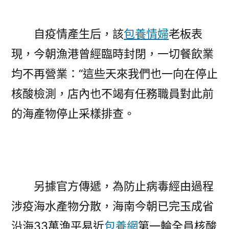
自疫情產生后，該
包養情婦
老板表
現，今朝漁港曾經臨時封閉，一切餐飲業
均不再營業：“這些天來我們也一向在停止
核酸檢測，店內也不竭有任務職員對此前
的海產物停止采樣排查。
另據官方傳遞，為防止病毒經由過程
涉疫海水產物分散，海南今朝已完玉成省
沿海33萬漁平易近
包養網
第一輪全員核酸