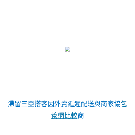
滯留三亞搭客因外賣延遲配送與商家協
包
養網比較
商