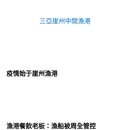
三亞崖州中間漁港
疫情始于崖州漁港
漁港餐飲老板：漁船被周全管控