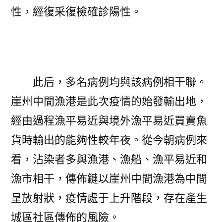
性，經復采復檢確診陽性。
此后，多名病例均與該病例相干聯。
崖州中間漁港是此次疫情的始發輸出地，
經由過程漁平易近與境外漁平易近買賣魚
貨時輸出的能夠性較年夜。從今朝病例來
看，沾染者多與漁港、漁船、漁平易近和
漁市相干，傳佈鏈以崖州中間漁港為中間
呈放射狀，疫情處于上升階段，存在產生
城區社區傳佈的風險。