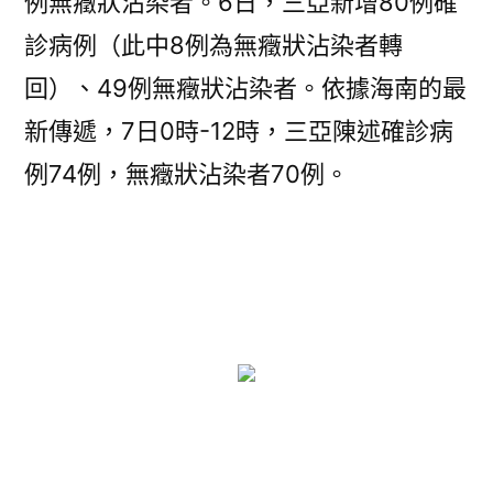
例無癥狀沾染者。6日，三亞新增80例確
診病例（此中8例為無癥狀沾染者轉
回）、49例無癥狀沾染者。依據海南的最
新傳遞，7日0時-12時，三亞陳述確診病
例74例，無癥狀沾染者70例。