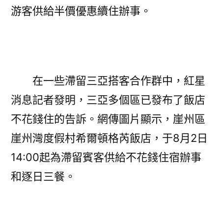
游客供給半價優惠續住辦事。
在一些滯留三亞搭客合作群中，紅星
消息記者發明，三亞多個區已發布了飯店
不花錢住的告訴。網傳圖片顯示，崖州區
崖州灣度假村希爾頓格芮飯店，于8月2日
14:00起為滯留賓客供給不花錢住宿辦事
和逐日三餐。