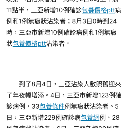
11點半，三亞新增10例確診
包養價格ptt
病
例和1例無癥狀沾染者；8月3日0時到24
時，三亞市新增10例確診病例和1例無癥
狀
包養價格ptt
沾染者。
到了8月4日，三亞沾染人數照舊迎來
了年夜幅增添。4日，三亞市新增123例確
診病例，33
包養條件
例無癥狀沾染者。5
日，三亞新增229例確診病
包養網
例、28