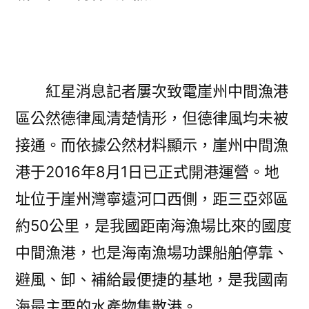
紅星消息記者屢次致電崖州中間漁港
區公然德律風清楚情形，但德律風均未被
接通。而依據公然材料顯示，崖州中間漁
港于2016年8月1日已正式開港運營。地
址位于崖州灣寧遠河口西側，距三亞郊區
約50公里，是我國距南海漁場比來的國度
中間漁港，也是海南漁場功課船舶停靠、
避風、卸、補給最便捷的基地，是我國南
海最主要的水產物集散港。