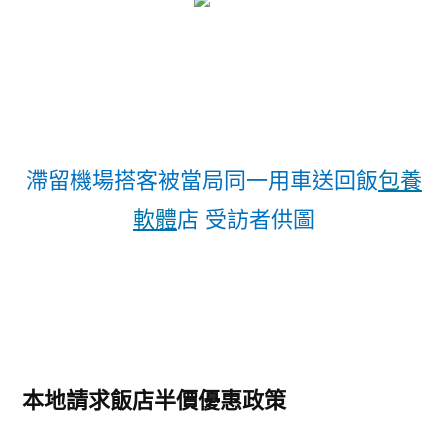
滯留機場搭客被當局同一用車送回飯
包養
軟體
店 受訪者供圖
本地請求飯店半價優惠政策