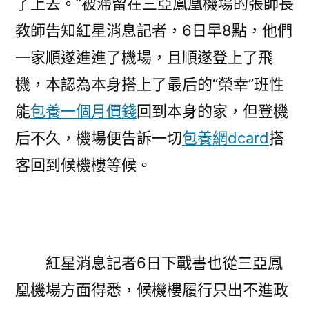
了上去。”被滯留在三亞鳳凰機場的張師長
教師告知紅星消息記者，6日早8點，他們
一家順遂進進了機場，且順遂登上了飛
機，本認為本身搭上了最后的“榮幸”班性
能
包養一個月價錢
回到本身的家，但登機
后不久，機場便告訴一切
包養網dcard
搭
客回到候機樓等候。
紅星消息記者6日下戰書也從三亞鳳
凰機場方面得悉，候機樓履行只出不進政