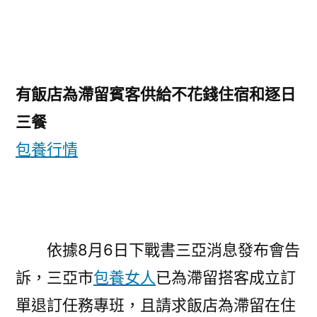
有飯店為滯留賓客供給不花錢住宿和逐日
三餐
包養行情
依據8月6日下戰書三亞消息發布會告
訴，三亞市
包養女人
已為滯留搭客成立訂
單退訂任務專班，且請求飯店為滯留在住