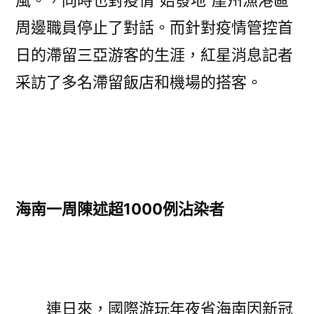
風。，同時也對疫情“始發地”崖州漁港區
周邊職員停止了對話。而針對疫情管控首
日的滯留三亞游客的生涯，紅星消息記者
采訪了多名滯留飯店和機場的搭客。
海南一周陳述超1000例沾染者
連日來，國際游玩年夜省海南因新冠