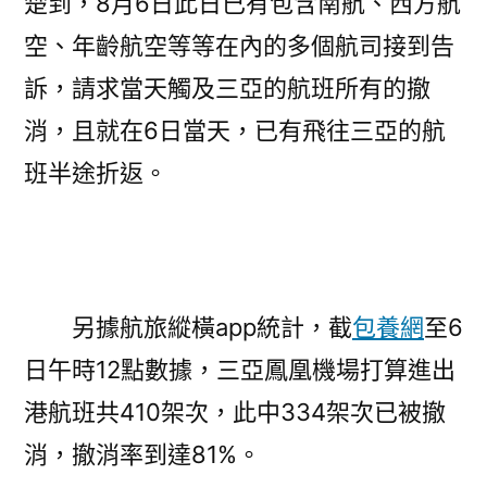
楚到，8月6日此日已有包含南航、西方航
空、年齡航空等等在內的多個航司接到告
訴，請求當天觸及三亞的航班所有的撤
消，且就在6日當天，已有飛往三亞的航
班半途折返。
另據航旅縱橫app統計，截
包養網
至6
日午時12點數據，三亞鳳凰機場打算進出
港航班共410架次，此中334架次已被撤
消，撤消率到達81%。