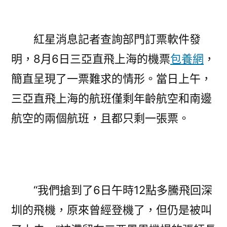
紅星消息記者查詢部門訂票軟件發
明，8月6日三亞直飛上海的機票
包養網
，
簡直呈現了一票難求的情形。當日上午，
三亞直飛上海的航班僅剩年齡航空和南邊
航空的兩個航班，且都只剩一張票。
“我們搶到了6日午時12點多騰飛回深
圳的飛機，原來曾經登機了，但仍是被叫