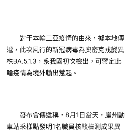
對于本輪三亞疫情的由來，據本地傳
遞，此次風行的新冠病毒為奧密克戎變異
株BA.5.1.3，系我國初次檢出，可鑒定此
輪疫情為境外輸出惹起。
發布會傳遞稱，8月1日當天，崖州動
車站采樣點發明1名職員核酸檢測成果異