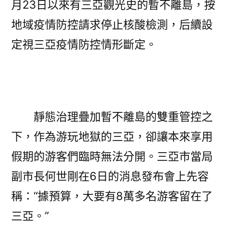
月23日以來有三亞觀光史的暫不離島，按
地域疫情防控請求停止核酸檢測，后續設
定視三亞疫情防控情形斷定。
靜態治理疊加暫不離島的雙重管控之
下，作為游玩地獄的三亞，卻讓本來享用
假期的游客們臨時無法分開。三亞市當局
副市長何世剛在6日的消息發布會上先容
稱：“據預算，大要有8萬多名游客留在了
三亞。”