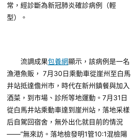
常，經診斷為新冠肺炎確診病例（輕
型）。
流調成果
包養網
顯示，該病例是一名
漁港魚販， 7月30日乘動車從崖州至白馬
井站抵達儋州市，時代在新州鎮餐與加入
酒菜，到市場、診所等地運動。7月31日
從白馬井站乘動車達到崖州站，落地采樣
后自駕回宿舍，無外出化就目前的情況
——”無來訪。落地檢發明1管10:1混檢陽