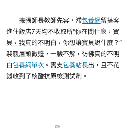
據張師長教師先容，滯
包養網
留搭客
進住飯店7天均不收取所“你在問什麼，寶
貝，我真的不明白，你想讓寶貝說什麼？”
裴毅眉頭微蹙，一臉不解，彷彿真的不明
白
包養網單次
。需支
包養站長
出，且不花
錢收到了核酸抗原檢測試劑。