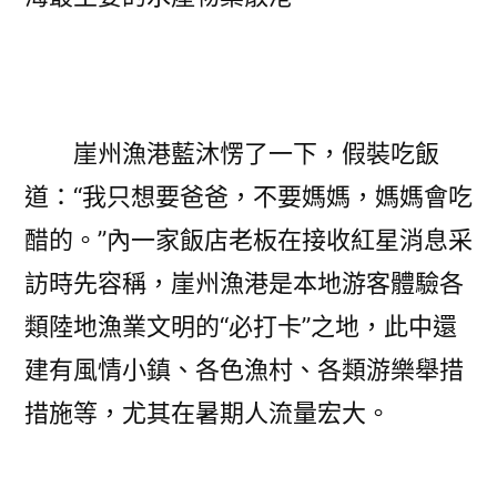
崖州漁港藍沐愣了一下，假裝吃飯
道：“我只想要爸爸，不要媽媽，媽媽會吃
醋的。”內一家飯店老板在接收紅星消息采
訪時先容稱，崖州漁港是本地游客體驗各
類陸地漁業文明的“必打卡”之地，此中還
建有風情小鎮、各色漁村、各類游樂舉措
措施等，尤其在暑期人流量宏大。