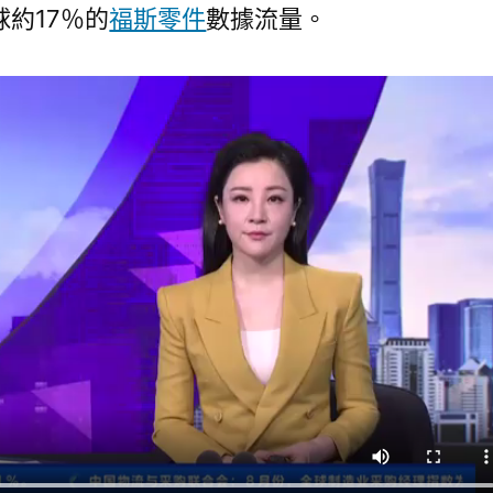
約17％的
福斯零件
數據流量。