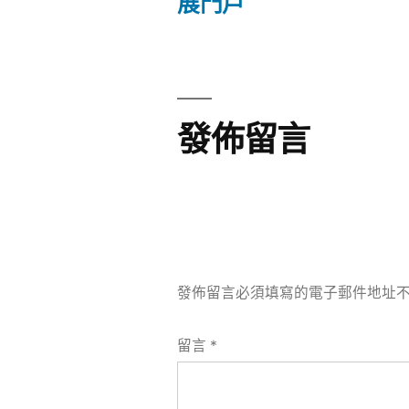
章
章:
展門戶
導
覽
發佈留言
發佈留言必須填寫的電子郵件地址
留言
*