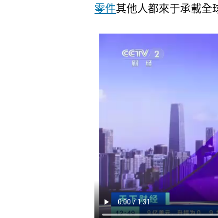
零件
其他人都來于承載全球