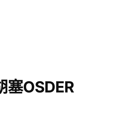
塞OSDER