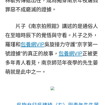
林毓秀傳遞出往，成為揭穿南京年夜屠戮
罪惡不成磨滅的證據。
片子《南京拍照館》講述的是通俗人
在至暗時辰下的覺悟與守看。片子之外，
羅瑾和
包養網VIP
吳旋接力守護“京字第一
號證據”的真正的故事，
包養網VIP
正被更
多年青人看見，南京師范年夜學的先生晏
萌就是此中之一。