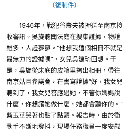
（復制件）
1946年，戰犯谷壽夫被押送至南京接
收審訊。吳旋聽聞法庭在搜集證據，物證
雖多，人證寥寥。“他想我這個相冊不就是
最無力的證據嗎”，女兒吳建琦回想。于
是，吳旋從床底的皮箱里掏出相冊，帶往
南京姑且參議會，在書寫證據“好，我女兒
聽到了，我女兒答應過她，不管你媽媽說
什麼，你想讓她做什麼，她都會聽你的。”
藍玉華哭著也點了點頭。報告時，由於衝
動手不斷地發抖，現場任務職員一度安慰