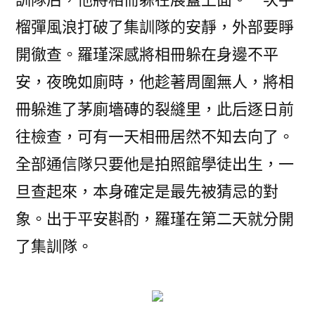
榴彈風浪打破了集訓隊的安靜，外部要睜
開徹查。羅瑾深感將相冊躲在身邊不平
安，夜晚如廁時，他趁著周圍無人，將相
冊躲進了茅廁墻磚的裂縫里，此后逐日前
往檢查，可有一天相冊居然不知去向了。
全部通信隊只要他是拍照館學徒出生，一
旦查起來，本身確定是最先被猜忌的對
象。出于平安斟酌，羅瑾在第二天就分開
了集訓隊。