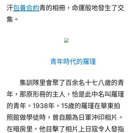
汗
包養合約
青的相冊，命運般地發生了交
集。
青年時代的羅瑾
集訓隊里會聚了百余名十七八歲的青
年，那原形冊的主人，恰是此中名叫羅瑾
的青年。1938年，15歲的羅瑾在華東拍
照館做學徒時，曾自願為日軍沖印相片。
在暗房里，他目擊了相片上日寇令人發指