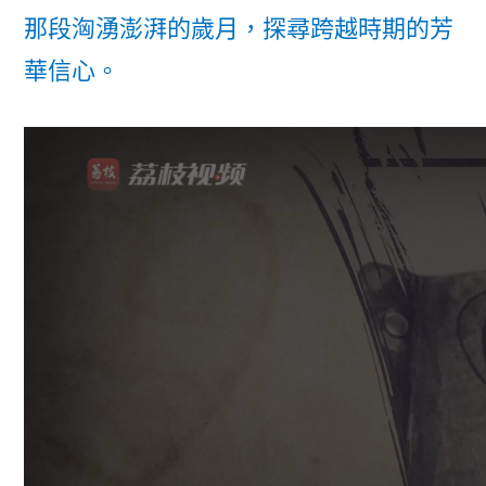
那段洶湧澎湃的歲月，探尋跨越時期的芳
華信心。