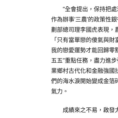
“全會提出，保持把處
作為辦事‘三農’的政策性
劃部總司理李國虎表現，
「只有當單戀的傻氣與財
我的戀愛運勢才能回歸零
五五”重點任務，盡力進
業鄉村古代化和金融強國
們的海水淚開始變成金箔
氣力。
成績來之不易，啟發