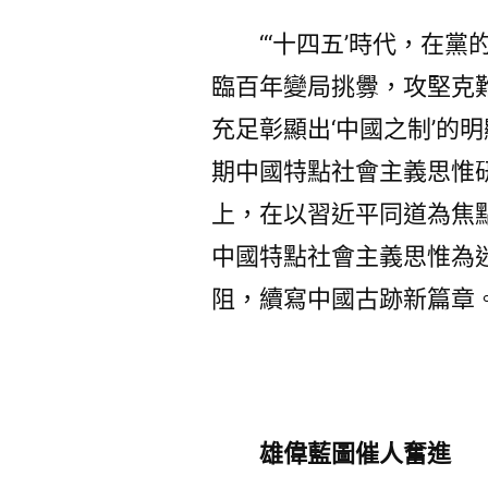
“‘十四五’時代，在
臨百年變局挑釁，攻堅克難
充足彰顯出‘中國之制’的
期中國特點社會主義思惟
上，在以習近平同道為焦
中國特點社會主義思惟為
阻，續寫中國古跡新篇章
雄偉藍圖催人奮進