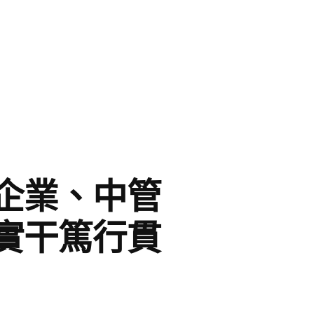
企業、中管
實干篤行貫