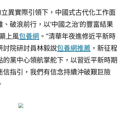
黨的立異實際引領下，中國式古代化工作面
、破浪前行，以‘中國之治’的豐富結果
明顯上風
包養網
。”清華年夜進修近平新時
研討院研討員林毅說
包養網推薦
，新征程
點的黨中心領航掌舵下，以習近平新時期
迷信指引，我們有信念持續沖破艱巨險
。