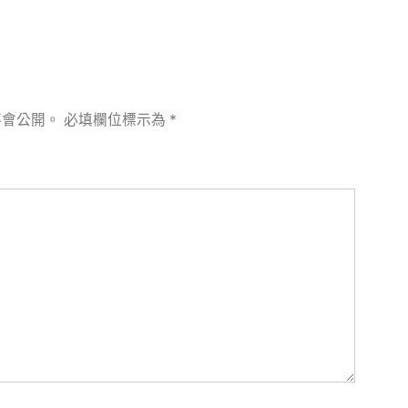
不會公開。
必填欄位標示為
*