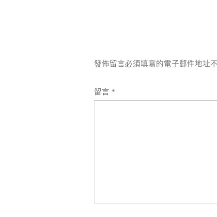
發佈留言必須填寫的電子郵件地址
留言
*