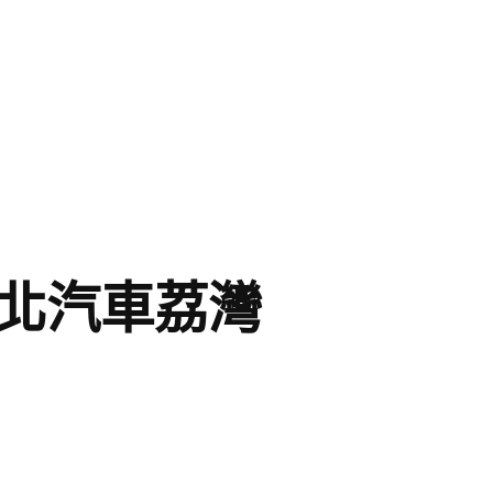
台北汽車荔灣