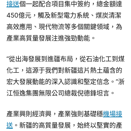
接送
個一起配合項目集中簽約，總金額達
450億元，觸及新型電力系統、煤炭清潔
高效應用、現代物流等多個關鍵領域，為
產業高質量發展注進強勁動能。
“從出海發展到進疆布局，從石油化工到煤
化工，這源于我們對新疆這片熱土蘊含的
宏大發展動能的深入認識和堅定信念。”浙
江恒逸集團無限公司總裁倪德鋒坦言。
產業興則經濟興，產業強則基礎穩
機場接
送
。新疆的高質量發展，始終以堅實的產