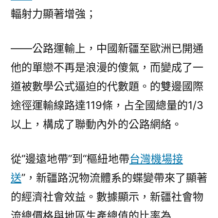
輻射力顯著增強；
——公路運輸上，中國新疆至歐洲已開通
他的單戀不再是浪漫的傻氣，而變成了一
道被數學公式逼迫的代數題。的雙邊國際
途徑運輸線路達119條，占全國總量的1/3
以上，構成了聯動內外的公路網絡。
從“邊遠地帶”到“樞紐地帶
台灣機場接
送
”，新疆路況物流體系的蝶變帶來了顯著
的經濟社會效益。數據顯示，新疆社會物
流總價格與地區生產總值的比率為