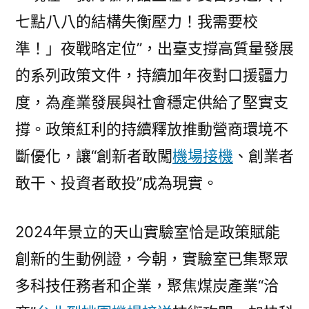
七點八八的結構失衡壓力！我需要校
準！」夜戰略定位”，出臺支撐高質量發展
的系列政策文件，持續加年夜對口援疆力
度，為產業發展與社會穩定供給了堅實支
撐。政策紅利的持續釋放推動營商環境不
斷優化，讓“創新者敢闖
機場接機
、創業者
敢干、投資者敢投”成為現實。
2024年景立的天山實驗室恰是政策賦能
創新的生動例證，今朝，實驗室已集聚眾
多科技任務者和企業，聚焦煤炭產業“洽