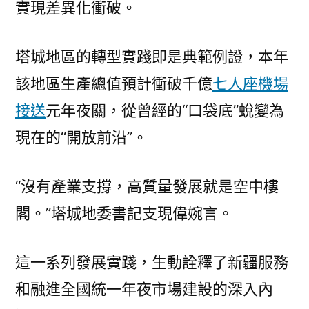
實現差異化衝破。
塔城地區的轉型實踐即是典範例證，本年
該地區生產總值預計衝破千億
七人座機場
接送
元年夜關，從曾經的“口袋底”蛻變為
現在的“開放前沿”。
“沒有產業支撐，高質量發展就是空中樓
閣。”塔城地委書記支現偉婉言。
這一系列發展實踐，生動詮釋了新疆服務
和融進全國統一年夜市場建設的深入內