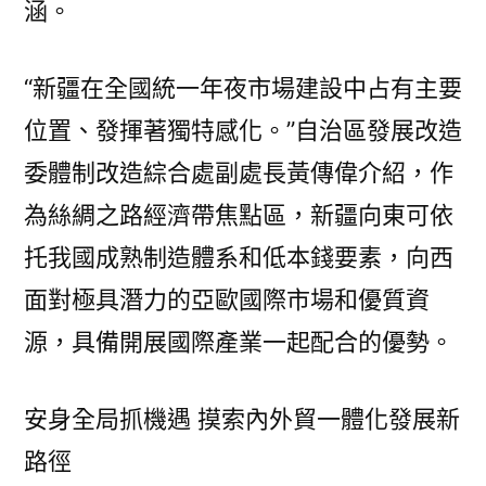
涵。
“新疆在全國統一年夜市場建設中占有主要
位置、發揮著獨特感化。”自治區發展改造
委體制改造綜合處副處長黃傳偉介紹，作
為絲綢之路經濟帶焦點區，新疆向東可依
托我國成熟制造體系和低本錢要素，向西
面對極具潛力的亞歐國際市場和優質資
源，具備開展國際產業一起配合的優勢。
安身全局抓機遇 摸索內外貿一體化發展新
路徑