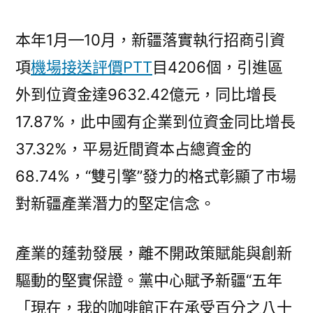
本年1月—10月，新疆落實執行招商引資
項
機場接送評價PTT
目4206個，引進區
外到位資金達9632.42億元，同比增長
17.87%，此中國有企業到位資金同比增長
37.32%，平易近間資本占總資金的
68.74%，“雙引擎”發力的格式彰顯了市場
對新疆產業潛力的堅定信念。
產業的蓬勃發展，離不開政策賦能與創新
驅動的堅實保證。黨中心賦予新疆“五年
「現在，我的咖啡館正在承受百分之八十