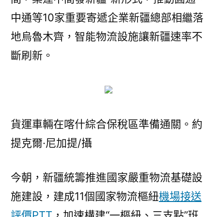
中通等10家重要寄遞企業新疆總部相繼落
地烏魯木齊，智能物流設施讓新疆速率不
斷刷新。
貨運車輛在喀什綜合保稅區準備通關。約
提克爾·尼加提/攝
今朝，新疆統籌推進國家嚴重物流基礎設
施建設，建成11個國家物流樞紐
機場接送
評價PTT
，加速構建“一樞紐、三支點”班