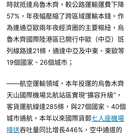
時就抵達烏魯木齊，較公路運輸運費下降
57%，年夜幅壓縮了跨區域運輸本錢。作
為連通亞歐兩年夜經濟圈的主要樞紐，烏
魯木齊國際陸港區已開行中歐（中亞）班
列線路達21條，通達中亞及中東、東歐等
19個國家、26個城市；
——航空運輸領域，本年投運的烏魯木齊
天山國際機場北航站區實現“擴容升級”，
客貨運航線達285條，與27個國家、40個
城市通航，本年以來國際貨郵
七人座機場
接送
吞吐量同比增長446%，空中通道的