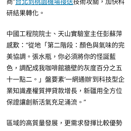
商”
台北到桃園機場接送
技術攻關，加快科
研結果轉化。
中國工程院院士、天山實驗室主任彭蘇萍
感歎：“從地「第二階段：顏色與氣味的完
美協調。張水瓶，你必須將你的怪誕藍
色，調配成我咖啡館牆壁的灰度百分之五
十一點二。」盤要素‘一網通辦’到科技型企
業知識產權質押貸款增長，新疆用全方位
保證讓創新活氣充足涌流。”
區域的高質量發展，更需求發揮比較優勢