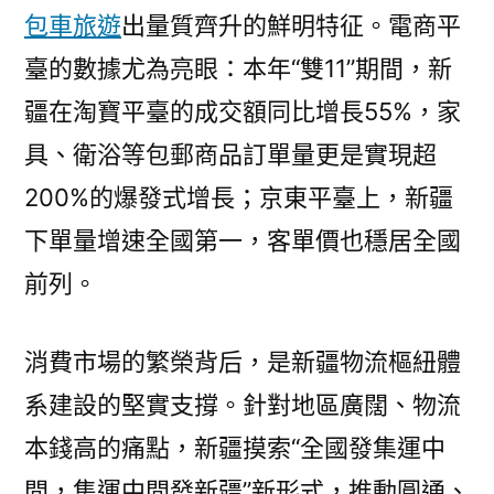
包車旅遊
出量質齊升的鮮明特征。電商平
臺的數據尤為亮眼：本年“雙11”期間，新
疆在淘寶平臺的成交額同比增長55%，家
具、衛浴等包郵商品訂單量更是實現超
200%的爆發式增長；京東平臺上，新疆
下單量增速全國第一，客單價也穩居全國
前列。
消費市場的繁榮背后，是新疆物流樞紐體
系建設的堅實支撐。針對地區廣闊、物流
本錢高的痛點，新疆摸索“全國發集運中
間，集運中間發新疆”新形式，推動圓通、