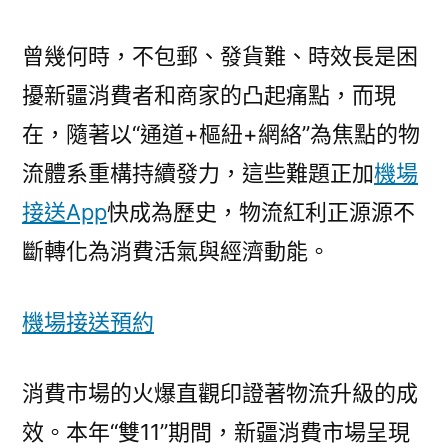
曾幾何時，不包郵、發貨難、時效長是困
擾新疆消費者和商家的凸起痛點，而現
在，隨著以“通道+樞紐+網絡”為焦點的物
流體系重構持續發力，這些難題正加
機場
接送App
快成為歷史，物流紅利正源源不
斷轉化為消費活氣與經濟動能。
機場接送預約
消費市場的火爆直觀印證著物流升級的成
效。本年“雙11”期間，新疆消費市場呈現