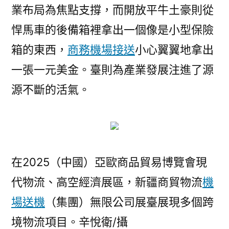
業布局為焦點支撐，而開放平牛土豪則從
悍馬車的後備箱裡拿出一個像是小型保險
箱的東西，
商務機場接送
小心翼翼地拿出
一張一元美金。臺則為產業發展注進了源
源不斷的活氣。
在2025（中國）亞歐商品貿易博覽會現
代物流、高空經濟展區，新疆商貿物流
機
場送機
（集團）無限公司展臺展現多個跨
境物流項目。辛悅衛/攝