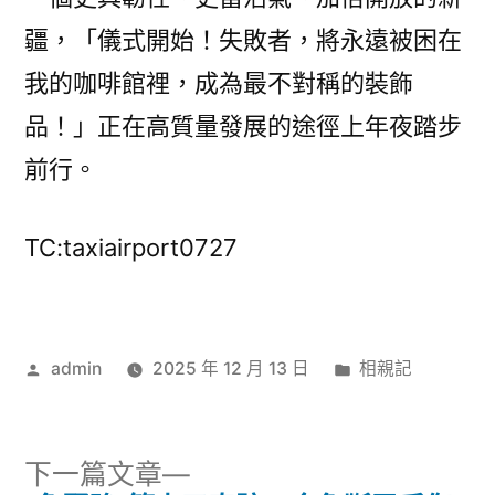
疆，「儀式開始！失敗者，將永遠被困在
我的咖啡館裡，成為最不對稱的裝飾
品！」正在高質量發展的途徑上年夜踏步
前行。
TC:taxiairport0727
作
分
admin
2025 年 12 月 13 日
相親記
者:
類:
下
下一篇文章