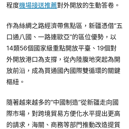
程度
機場接送推薦
對外開放的生動答卷。
作為絲綢之路經濟帶焦點區，新疆憑借“五
口通八國、一路連歐亞”的區位優勢，以
14類56個國家級重點開放平臺、19個對
外開放港口為支撐，從內陸腹地突起為開
放前沿，成為買通國內國際雙循環的關鍵
樞紐。
隨著越來越多的“中國制造”從新疆走向國
際市場，對跨境貿易方便化水平提出更高
的請求，海關、商務等部門推動改造提質