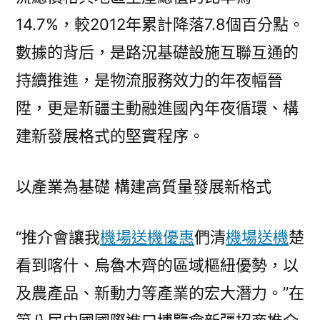
14.7%，較2012年累計降落7.8個百分點。
數據的背后，是路況基礎設施互聯互通的
持續推進，是物流服務效力的年夜幅晉
陞，更是新疆主動融進國內年夜循環、構
建新發展格式的堅實程序。
以產業為基礎 構建高質量發展新格式
“推介會讓我
機場送機優惠
們清
機場送機
楚
看到喀什、烏魯木齊的區域樞紐優勢，以
及農產品、新動力等產業的宏大潛力。”在