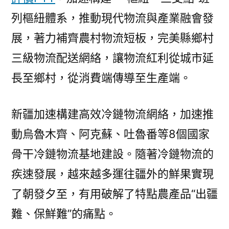
列樞紐體系，推動現代物流與產業融會發
展，著力補齊農村物流短板，完美縣鄉村
三級物流配送網絡，讓物流紅利從城市延
長至鄉村，從消費端傳導至生產端。
新疆加速構建高效冷鏈物流網絡，加速推
動烏魯木齊、阿克蘇、吐魯番等8個國家
骨干冷鏈物流基地建設。隨著冷鏈物流的
疾速發展，越來越多運往疆外的鮮果實現
了朝發夕至，有用破解了特點農產品“出疆
難、保鮮難”的痛點。