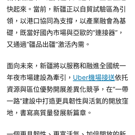
快起來。當前，新疆正以自貿試驗區為引
領，以港口協同為支撐，以產業融會為基
礎，既當好國內市場與亞歐的“連接器”，
又通過“疆品出疆”激活內需。
面向未來，新疆將以服務和融進全國統一
年夜市場建設為牽引，
Uber機場接送
依托
資源與區位優勢開展差異化競爭，在“一帶
一路”建設中打造更具韌性與活氣的開放窪
地，書寫高質量發展新篇章。
一個更具韌性、更富活氣、加倍開放的新