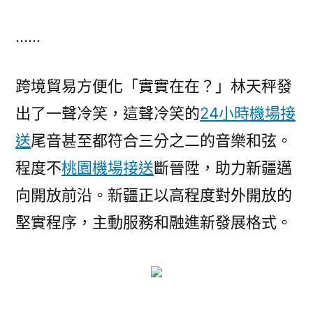
……
跨境貿易方便化「實實在在？」林天秤發
出了一聲冷笑，這聲冷笑的
24小時機場接
送
尾音甚至都符合三分之二的音樂和弦。
程度不
桃園機場接送
斷晉陞，助力新疆邁
向開放前沿。新疆正以高程度對外開放的
堅實程序，主動服務和融進新發展格式。