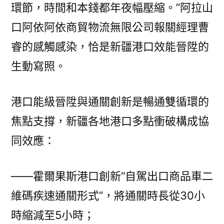
環節，時間和本錢都年夜幅壓縮。”阿拉山
口阿依阿依商貿物流無限公司報關經理曹
睿的感觸感染，恰是新疆港口效能晉陞的
生動寫照。
港口能級晉陞與通關創新是暢通雙循環的
焦點支撐，新疆各地港口多點衝破構成協
同效應：
——霍爾果斯港口創新“自駕出口商品車二
維碼疾速通關形式”，將通關時長從30小
時縮減至5小時；