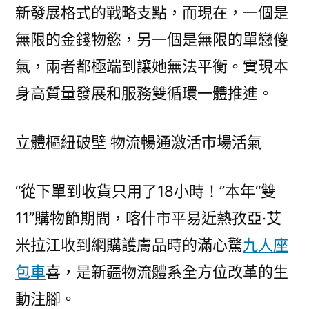
新發展格式的戰略支點，而現在，一個是
無限的金錢物慾，另一個是無限的單戀傻
氣，兩者都極端到讓她無法平衡。實現本
身高質量發展和服務雙循環一體推進。
立體樞紐破壁 物流暢通激活市場活氣
“從下單到收貨只用了18小時！”本年“雙
11”購物節期間，喀什市平易近熱孜亞·艾
米拉江收到網購護膚品時的滿心驚
九人座
包車
喜，是新疆物流體系全方位改革的生
動注腳。