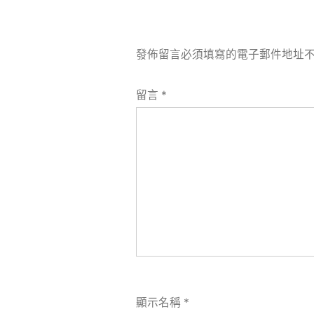
發佈留言必須填寫的電子郵件地址
留言
*
顯示名稱
*