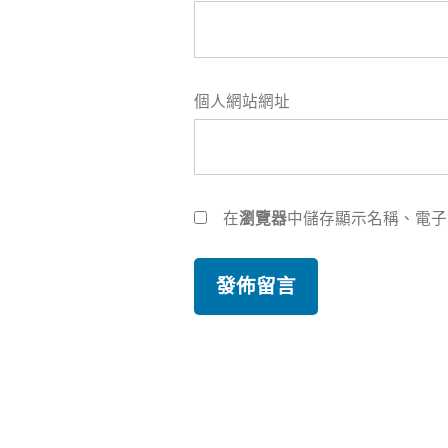
個人網站網址
在
瀏覽器
中儲存顯示名稱、電子