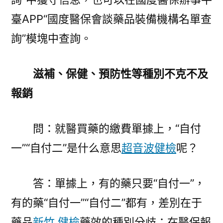
臺APP“國度醫保會談藥品裝備機構名單查
詢”模塊中查詢。
滋補、保健、預防性等種別不克不及
報銷
問：就醫買藥的繳費單據上，“自付
一”“自付二”是什么意思
超音波健檢
呢？
答：單據上，有的藥只要“自付一”，
有的藥“自付一”“自付二”都有，差別在于
藥品
新竹 健檢
藥效的種別分歧：在醫保報