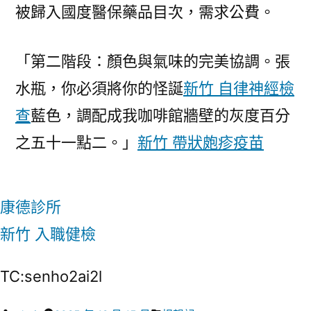
被歸入國度醫保藥品目次，需求公費。
「第二階段：顏色與氣味的完美協調。張
水瓶，你必須將你的怪誕
新竹 自律神經檢
查
藍色，調配成我咖啡館牆壁的灰度百分
之五十一點二。」
新竹 帶狀皰疹疫苗
康德診所
新竹 入職健檢
TC:senho2ai2l