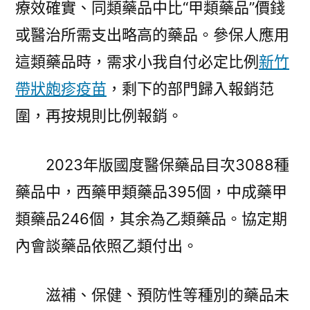
療效確實、同類藥品中比“甲類藥品”價錢
或醫治所需支出略高的藥品。參保人應用
這類藥品時，需求小我自付必定比例
新竹
帶狀皰疹疫苗
，剩下的部門歸入報銷范
圍，再按規則比例報銷。
2023年版國度醫保藥品目次3088種
藥品中，西藥甲類藥品395個，中成藥甲
類藥品246個，其余為乙類藥品。協定期
內會談藥品依照乙類付出。
滋補、保健、預防性等種別的藥品未