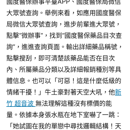
國度醫保辦事平臺APP、國度醫保局微信
大眾號查詢。舉例來看，如應用國度醫保
局微信大眾號查詢，進步前輩進大眾號，
點擊“微辦事”，找到“國度醫保藥品目次查
詢”，進進查詢頁面。輸出詳細藥品稱號，
點擊搜刮，即可清楚該藥品能否在目次
內、所屬藥品分類以及詳細報銷種別等具
體信息。也可以「可惡！這是什麼低級的
情緒干擾！」牛土豪對著天空大吼，他
新
竹 超音波
無法理解這種沒有標價的能
量。依據本身張水瓶在地下室嚇了一跳：
「她試圖在我的單戀中尋找邏輯結構！天