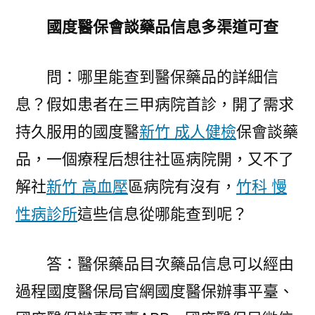
國度醫保會談藥品信息多渠道可查
問：哪里能查到醫保藥品的詳細信
息？假如患者在三甲病院首診，開了需求
持久服用的國度醫
新竹 成人健檢
保會談藥
品，一個療程后想往社區病院開，又不了
解社
新竹 高血壓
區病院有沒有，
竹科 慢
性病診所
這些信息從哪能查到呢？
答：醫保藥品目次藥品信息可以經由
過程國度醫保局官網國度醫保辦事平臺、