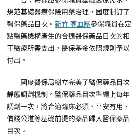
規范基礎醫療保險用藥治理，國度制訂了
醫保藥品目次。
新竹 高血壓
參保職員在定
點醫藥機構產生的合適醫保藥品目次的相
干醫療所需支出，醫保基金依照規則予以
付出。
國度醫保局樹立完美了醫保藥品目次
靜態調劑機制。醫保藥品目次準繩上每年
調劑一次，將合適臨床必須、平安有用、
價錢公道等基礎前提的藥品歸入醫保藥品
目次。