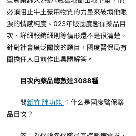
些新藥歸入2張水瓶猛地衝出地下室，他
必須阻止牛土豪用物質的力量來破壞他眼
淚的情感純度。023年版國度醫保藥品目
次、詳細報銷細則等情形還不是很清楚。
針對社會廣泛關懷的題目，國度醫保局有
關擔任人日前作出具體解答。
目次內藥品總數達3088種
問
新竹 肺功能
：什么是國度醫保藥
品目次？
答：為保證參保職員基礎醫療需求，