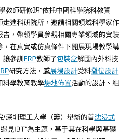
科學教師研修班”依托中國科學院科教資
師走進科研院所，邀請相關領域科學家作
報告，帶領學員參觀相關專業領域的實驗
等，在真實或仿真條件下開展現場教學講
，讓參訓
FRP
教師了
包裝盒
解國內外科技
FRP
研究方法，感
展場設計
受科
攤位設計
和科學教育教學
場地佈置
活動的設計、組
院/深圳理工大學（籌）舉辦的首
沈浸式
 遇見IBT”為主題，基于其在科學與基礎