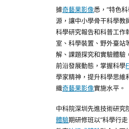
據
奇藝果影像
悉，“特色
源，讓中小學骨干科學教
科學研究報告和科普工作
室、科學裝置、野外臺站
解、課題探究和實驗體驗
前沿發展動態，掌握科學
學家精神，提升科學思維
織
奇藝果影像
實施水平。
中科院深圳先進技術研究
體驗
期研修班以“科學行走