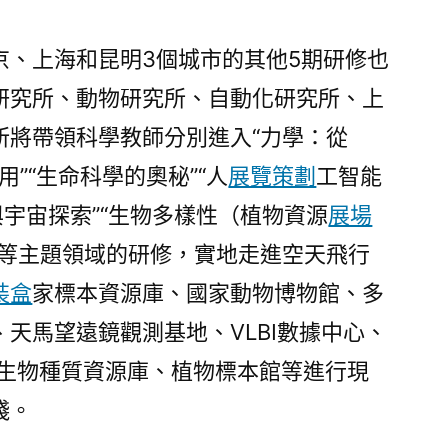
京、上海和昆明3個城市的其他5期研修也
研究所、動物研究所、自動化研究所、上
所將帶領科學教師分別進入“力學：從
用”“生命科學的奧秘”“人
展覽策劃
工智能
與宇宙探索”“生物多樣性（植物資源
展場
”等主題領域的研修，實地走進空天飛行
裝盒
家標本資源庫、國家動物博物館、多
天馬望遠鏡觀測基地、VLBI數據中心、
生物種質資源庫、植物標本館等進行現
踐。