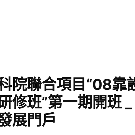
科院聯合項目“08靠
研修班”第一期開班 _
發展門戶