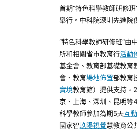
首期“特色科學教師研修班
舉行。中科院深圳先進院
“特色科學教師研修班”由
所和相關省市教育行
活動
基金會、教育部基礎教育
會、教育
場地佈置
部教育
實境
教育館）提供支持。2
京、上海、深圳、昆明等4
科學教師參加為期5天
互
國家智
玖陽視覺
慧教育公