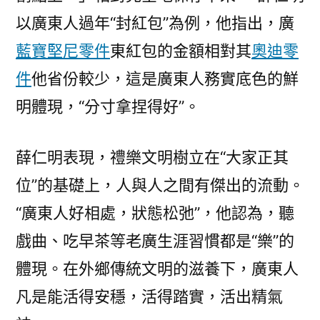
以廣東人過年“封紅包”為例，他指出，廣
藍寶堅尼零件
東紅包的金額相對其
奧迪零
件
他省份較少，這是廣東人務實底色的鮮
明體現，“分寸拿捏得好”。
薛仁明表現，禮樂文明樹立在“大家正其
位”的基礎上，人與人之間有傑出的流動。
“廣東人好相處，狀態松弛”，他認為，聽
戲曲、吃早茶等老廣生涯習慣都是“樂”的
體現。在外鄉傳統文明的滋養下，廣東人
凡是能活得安穩，活得踏實，活出精氣