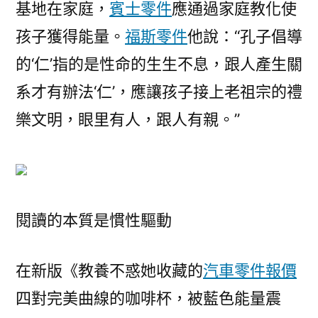
基地在家庭，
賓士零件
應通過家庭教化使
孩子獲得能量。
福斯零件
他說：“孔子倡導
的‘仁’指的是性命的生生不息，跟人產生關
系才有辦法‘仁’，應讓孩子接上老祖宗的禮
樂文明，眼里有人，跟人有親。”
閱讀的本質是慣性驅動
在新版《教養不惑她收藏的
汽車零件報價
四對完美曲線的咖啡杯，被藍色能量震