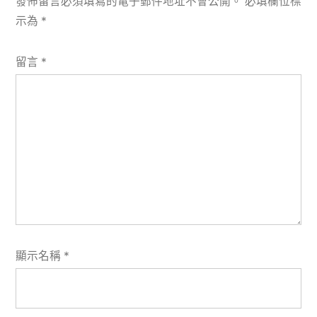
發佈留言必須填寫的電子郵件地址不會公開。
必填欄位標
示為
*
留言
*
顯示名稱
*