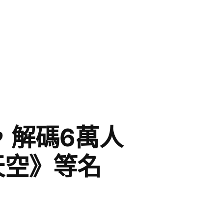
，解碼6萬人
天空》等名