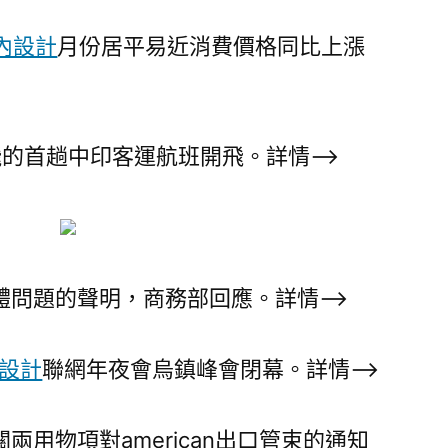
內設計
月份居平易近消費價格同比上漲
飛的首趟中印客運航班開飛。詳情–>
體問題的聲明，商務部回應。詳情–>
設計
聯網年夜會烏鎮峰會閉幕。詳情–>
用物項對american出口管束的通知