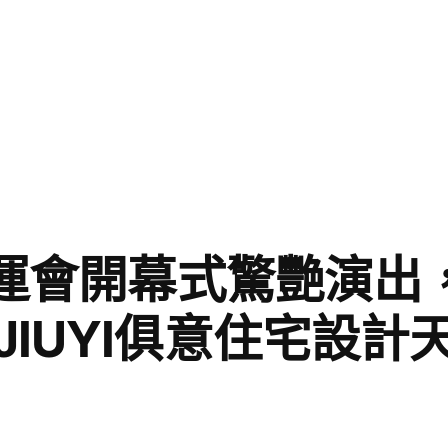
十五運會開幕式驚艷演出
JIUYI俱意住宅設計