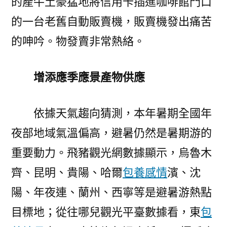
的產牛土豪猛地將信用卡插進咖啡館門口
的一台老舊自動販賣機，販賣機發出痛苦
的呻吟。物發賣非常熱絡。
增添應季應景產物供應
依據天氣趨向猜測，本年暑期全國年
夜部地域氣溫偏高，避暑仍然是暑期游的
重要動力。飛豬觀光網數據顯示，烏魯木
齊、昆明、貴陽、哈爾
包養感情
濱、沈
陽、年夜連、蘭州、西寧等是避暑游熱點
目標地；從往哪兒觀光平臺數據看，東
包