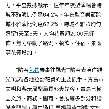
力。平臺數據顯示，往年年夜型演唱會跨
城不雅演比例達64.2%，年夜型音樂節跨
城不雅演比例達62.2%，跨城不雅眾均勻
逗留1天至3天，人均花費額2000元擺
佈，無力帶動了路況、餐飲、住宿、景區
等花費增加。
“隨著
包養
賽事往觀光”“隨著表演往觀
光”成為各地拉動花費的主要抓手。青島市
文明和游玩局副局長郭爽先容，青島已樹
立文旅、商務、體育、會展等多部分和諧
聯念頭制，經由過程“票根經濟”撬動文旅