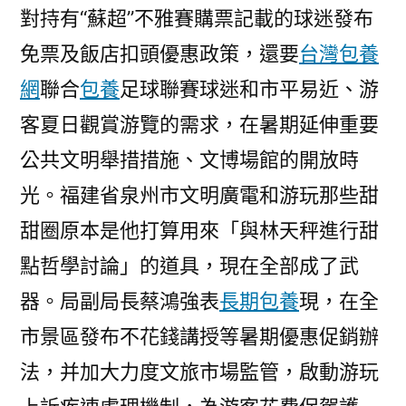
對持有“蘇超”不雅賽購票記載的球迷發布
免票及飯店扣頭優惠政策，還要
台灣包養
網
聯合
包養
足球聯賽球迷和市平易近、游
客夏日觀賞游覽的需求，在暑期延伸重要
公共文明舉措措施、文博場館的開放時
光。福建省泉州市文明廣電和游玩那些甜
甜圈原本是他打算用來「與林天秤進行甜
點哲學討論」的道具，現在全部成了武
器。局副局長蔡鴻強表
長期包養
現，在全
市景區發布不花錢講授等暑期優惠促銷辦
法，并加大力度文旅市場監管，啟動游玩