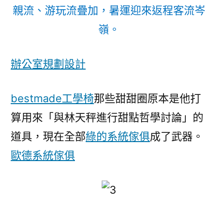
親流、游玩流疊加，暑運迎來返程客流岑
嶺。
辦公室規劃設計
bestmade工學椅
那些甜甜圈原本是他打
算用來「與林天秤進行甜點哲學討論」的
道具，現在全部
綠的系統傢俱
成了武器。
歐德系統傢俱