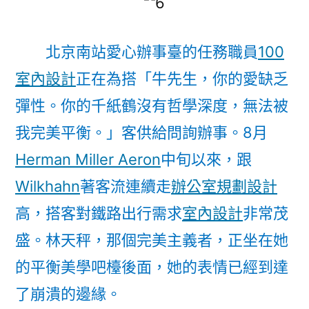
北京南站愛心辦事臺的任務職員
100
室內設計
正在為搭「牛先生，你的愛缺乏
彈性。你的千紙鶴沒有哲學深度，無法被
我完美平衡。」客供給問詢辦事。8月
Herman Miller Aeron
中旬以來，跟
Wilkhahn
著客流連續走
辦公室規劃設計
高，搭客對鐵路出行需求
室內設計
非常茂
盛。林天秤，那個完美主義者，正坐在她
的平衡美學吧檯後面，她的表情已經到達
了崩潰的邊緣。