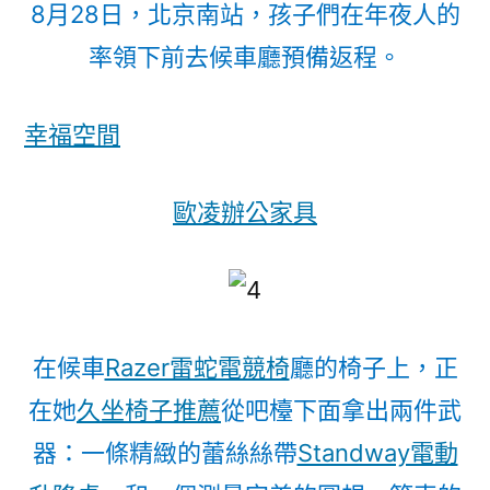
8月28日，北京南站，孩子們在年夜人的
率領下前去候車廳預備返程。
幸福空間
歐凌辦公家具
在候車
Razer雷蛇電競椅
廳的椅子上，正
在她
久坐椅子推薦
從吧檯下面拿出兩件武
器：一條精緻的蕾絲絲帶
Standway電動