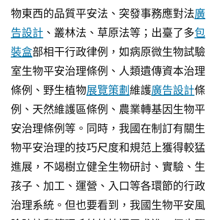
物東西的品質平安法、突發事務應對法
廣
告設計
、叢林法、草原法等；出臺了多
包
裝盒
部相干行政律例，如病原微生物試驗
室生物平安治理條例、人類遺傳資本治理
條例、野生植物
展覽策劃
維護
廣告設計
條
例、天然維護區條例、農業轉基因生物平
安治理條例等。同時，我國在制訂有關生
物平安治理的技巧尺度和規范上獲得較猛
進展，不竭樹立健全生物研討、實驗、生
孩子、加工、運營、入口等各環節的行政
治理系統。但也要看到，我國生物平安風