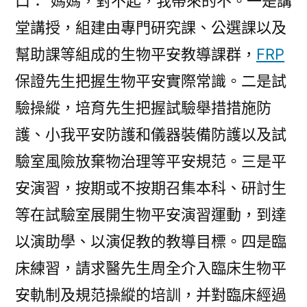
口：“媽媽，對不起，我帶來的不。一是講
堂講授，組建由專門研究課、公選課以及
幫助課等組成的生物平安教導課群，
FRP
保證先生把握生物平安實際常識。二是試
驗操縱，培育先生把握試驗舉措措施防
護、小我平安防護和儀器裝備防護以及試
驗室風險放棄物治理等平安規范。三是平
安演習，按期或不按期召集本科、研討生
等在試驗室展開生物平安演習運動，到達
以演助學、以演促教的教導目標。四是臨
床練習，請求醫先生周全介入臨床生物平
安軌制及規范操縱的培訓，并對臨床經過