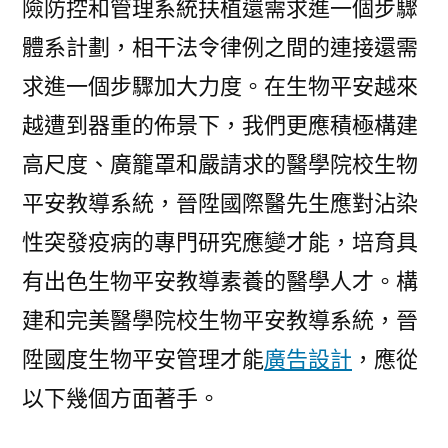
險防控和管理系統扶植還需求進一個步驟
體系計劃，相干法令律例之間的連接還需
求進一個步驟加大力度。在生物平安越來
越遭到器重的佈景下，我們更應積極構建
高尺度、廣籠罩和嚴請求的醫學院校生物
平安教導系統，晉陞國際醫先生應對沾染
性突發疫病的專門研究應變才能，培育具
有出色生物平安教導素養的醫學人才。構
建和完美醫學院校生物平安教導系統，晉
陞國度生物平安管理才能
廣告設計
，應從
以下幾個方面著手。