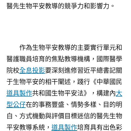
醫先生物平安教導的競爭力和影響力。
作為生物平安教導的主要實行單元和
醫護職員培育的焦點教導機構，國際醫學
院校
全息投影
要深刻進修習近平總書記關
于生物平安的相干闡述，踐行《中華國民
道具製作
共和國生物平安法》，構建內
大
型公仔
在的事務豐盛、情勢多樣、目的明
白、方式機動與評價目標迷信的醫先生物
平安教導系統，
道具製作
培育具有出色彩