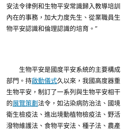
安法令律例和生物平安常識歸入教導培訓
內在的事務，加大力度先生、從業職員生
物平安認識和倫理認識的培育。”
生物平安是國度平安系統的主要構成
部門。持
啟動儀式
久以來，我國高度器重
生物平安，制訂了一系列與生物平安相干
的
展覽策劃
法令，如沾染病防治法、國境
衛生檢疫法、進出境動植物檢疫法、野活
潑物維護法、食物平安法、種子法、農產