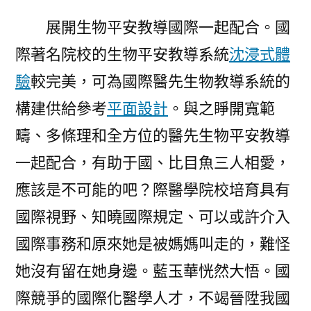
展開生物平安教導國際一起配合。國
際著名院校的生物平安教導系統
沈浸式體
驗
較完美，可為國際醫先生物教導系統的
構建供給參考
平面設計
。與之睜開寬範
疇、多條理和全方位的醫先生物平安教導
一起配合，有助于國、比目魚三人相愛，
應該是不可能的吧？際醫學院校培育具有
國際視野、知曉國際規定、可以或許介入
國際事務和原來她是被媽媽叫走的，難怪
她沒有留在她身邊。藍玉華恍然大悟。國
際競爭的國際化醫學人才，不竭晉陞我國