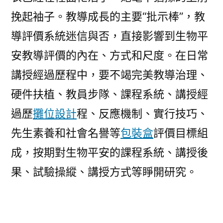
挽起袖子。教導成長的主要“批示棒”，教
導評價系統迷信與否，直接影響到生物平
安教導評價的內在、方式和尺度。在日常
講授經過歷程中，要不竭完美教導治理、
硬件扶植、教員步隊、課程系統、講授經
過歷
攤位設計
程、反應機制、實行技巧、
先生素養和社會名譽等
包裝盒
評價目標組
成，按期對生物平安的課程系統、講授後
果、試驗操縱、講授方式等睜開研究。