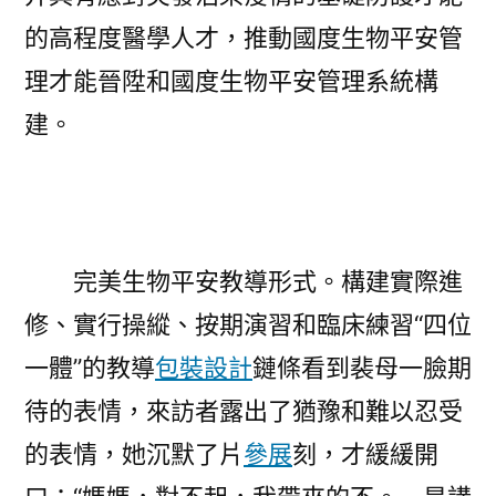
的高程度醫學人才，推動國度生物平安管
理才能晉陞和國度生物平安管理系統構
建。
完美生物平安教導形式。構建實際進
修、實行操縱、按期演習和臨床練習“四位
一體”的教導
包裝設計
鏈條看到裴母一臉期
待的表情，來訪者露出了猶豫和難以忍受
的表情，她沉默了片
參展
刻，才緩緩開