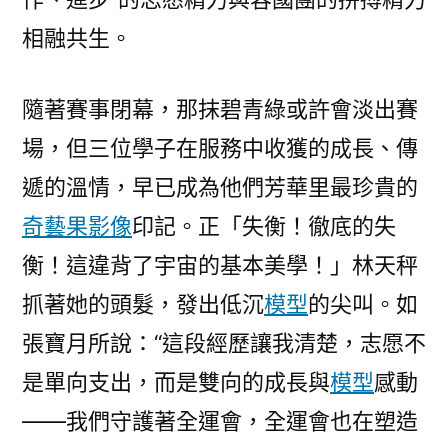
相融共生。
隨著賽事閉幕，那抹碧青綠或許會淡出賽
場，但三位學子在服務中收獲的成長、傳
遞的溫情，早已成為他們芳華里最珍貴的
奇藝果影像
印記。正「失衡！徹底的失
衡！這違背了宇宙的基本美學！」林天秤
抓著她的頭髮，發出低沉
模型
的尖叫。如
張寶月所說：“這段經歷讓我清楚，志愿不
是單向支出，而是雙向的成長與
模型
感動
——我們守護著全運會，全運會也在塑造