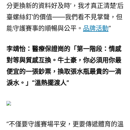
分更換新的資料好及時’，我才真正清楚‘后
臺螺絲釘’的價值——我們看不見掌聲，但
能守護賽事的順暢與公平。
品牌活動
”
李靖怡：醫療保證崗的「第一階段：情感
對等與質感互換。牛土豪，你必須用你最
便宜的一張鈔票，換取張水瓶最貴的一滴
淚水。」“溫熱擺渡人”
“不僅要守護賽場平安，更要傳遞體育的溫