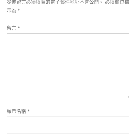
發佈留言必須填寫的電子郵件地址不會公開。
必填欄位標
示為
*
留言
*
顯示名稱
*