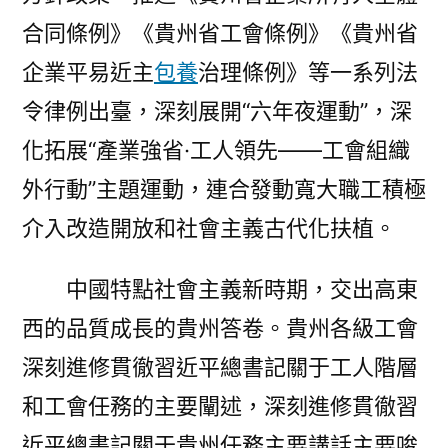
合同條例》《貴州省工會條例》《貴州省
企業平易近主
包養
治理條例》等一系列法
令律例出臺，深刻展開“六年夜運動”，深
化拓展“產業強省·工人領先——工會組織
外行動”主題運動，連合發動寬大職工積極
介入改造開放和社會主義古代化扶植。
中國特點社會主義新時期，交出高東
西的品質成長的貴州答卷。貴州各級工會
深刻進修貫徹習近平總書記關于工人階層
和工會任務的主要闡述，深刻進修貫徹習
近平總書記關于貴州任務主要講話主要唆