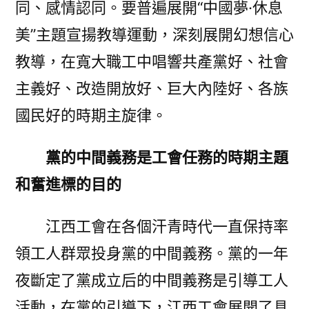
同、感情認同。要普遍展開“中國夢·休息
美”主題宣揚教導運動，深刻展開幻想信心
教導，在寬大職工中唱響共產黨好、社會
主義好、改造開放好、巨大內陸好、各族
國民好的時期主旋律。
黨的中間義務是工會任務的時期主題
和奮進標的目的
江西工會在各個汗青時代一直保持率
領工人群眾投身黨的中間義務。黨的一年
夜斷定了黨成立后的中間義務是引導工人
活動，在黨的引導下，江西工會展開了具