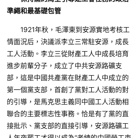
準繩和最基礎包管
1921年秋，毛澤東到安源實地考核工
情面況后，決議派李立三常駐安源，成長
工人活動。李立三從財產工人中成長培育
進步前輩分子，成立了中共安源路礦支
部，這是中國共產黨在財產工人中成立的
第一個黨支部，首創了黨對工人活動的對
的引導，是馬克思主義同中國工人活動相
聯合的主要標志性事務。恰是有了黨的直
接批示、黨支部的直接引導，安源路礦工
人年夜罷工才得以成為“老練的中國勞工束