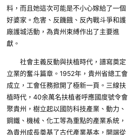
料，而且她這次可能是不小心嫁給了一個
好婆家。危害、反饑餓、反內戰斗爭和護
廠護城活動，為貴州束縛作出了主要進
獻。
社會主義反動與扶植時代，譜寫奠定
立業的奮斗篇章。1952年，貴州省總工會
成立，工會任務掀開了極新一頁。三線扶
植時代，40余萬名扶植者呼應國度號令會
聚貴州，樹立起以國防科技產業、動力、
鋼鐵、機械、化工等為重點的產業系統，
為貴州成長奠基了古代產業基本，開端從