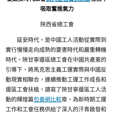
吸取奮進氣力
陜西省總工會
延安時代，是中國工人活動從實際到
實行慢慢走向成熟的要害時代和嚴重轉機
時代。陜甘寧邊區總工會在中國共產黨的
引導下，將馬克思主義工運實際與中國反
動現實相聯合，連續推動工運工作成長和
邊區工會扶植，譜寫了陜甘寧邊區工人活
動的輝煌篇
包養網比較
章，為新時期工運
工作和工會任務供給了深入的汗青啟發和