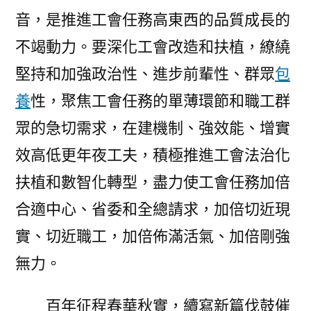
音，是推進工會任務高東西的品質成長的
不竭動力。要深化工會改造和扶植，繚繞
堅持和加強政治性、進步前輩性、群眾
包
養
性，聚焦工會任務的單薄環節和職工群
眾的急切需求，在建機制、強效能、增實
效高低更年夜工夫，積極推進工會法治化
扶植和數智化轉型，盡力使工會任務加倍
合適中心、省委和全總請求，加倍切近現
實、切近職工，加倍佈滿活氣、加倍剛強
無力。
百年征程春華秋實，續寫新篇伐鼓催