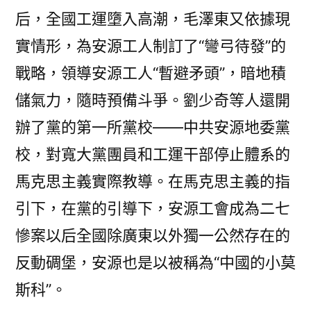
后，全國工運墮入高潮，毛澤東又依據現
實情形，為安源工人制訂了“彎弓待發”的
戰略，領導安源工人“暫避矛頭”，暗地積
儲氣力，隨時預備斗爭。劉少奇等人還開
辦了黨的第一所黨校——中共安源地委黨
校，對寬大黨團員和工運干部停止體系的
馬克思主義實際教導。在馬克思主義的指
引下，在黨的引導下，安源工會成為二七
慘案以后全國除廣東以外獨一公然存在的
反動碉堡，安源也是以被稱為“中國的小莫
斯科”。