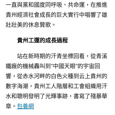
一直與黨和國度同呼吸、共命運，在推進
貴州經濟社會成長的巨大實行中唱響了雄
壯壯美的休息贊歌。
貴州工運的成長過程
站在新時期的汗青坐標回看，從青溪
鐵廠的機械轟叫到“中國天眼”的宇宙回
響，從赤水河畔的白色火種到云上貴州的
數字海潮，貴州工人階層和工會組織用汗
水和聰明發明了光輝事跡，書寫了殘暴華
章。
包養網