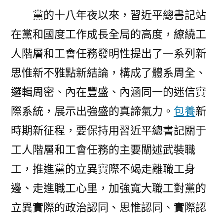
黨的十八年夜以來，習近平總書記站
在黨和國度工作成長全局的高度，繚繞工
人階層和工會任務發明性提出了一系列新
思惟新不雅點新結論，構成了體系周全、
邏輯周密、內在豐盛、內涵同一的迷信實
際系統，展示出強盛的真諦氣力。
包養
新
時期新征程，要保持用習近平總書記關于
工人階層和工會任務的主要闡述武裝職
工，推進黨的立異實際不竭走離職工身
邊、走進職工心里，加強寬大職工對黨的
立異實際的政治認同、思惟認同、實際認