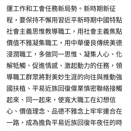
運工作和工會任務新局勢。新時期新征
程，要保持不懈用習近平新時期中國特點
社會主義思惟教導職工，用社會主義焦點
價值不雅凝集職工，用中華優良傳統美德
浸潤職工，多做同一思惟、凝集人心、化
解牴觸、促進情感、激起動力的任務，領
導職工群眾將對美妙生涯的向往與推動強
國扶植、平易近族回復偉業慎密聯絡接觸
起來、同一起來，使寬大職工在幻想信
心、價值理念、品德不雅念上牢牢連合在
一路，成為擔負平易近族回復年夜任的時