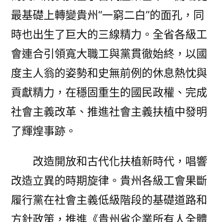
最基礎上轉變貴州“一窮二白”的面孔，同
時也出生了巨大的三線精力。全省各級工
會連合引領寬大職工與黨貫徹始終，以國
度主人翁的姿勢和史無前例的休息熱忱與
貢獻精力，在穩固重生的國民政權、完成
社會主義改革、推進社會主義扶植中發明
了輝煌事跡。
改造開放和古代化扶植新時代，唱響
改造立異的時期旋律。貴州各級工會果斷
履行黨在社會主義低級階段的基礎道路和
方針政策，推進《貴州省企業所有人全體