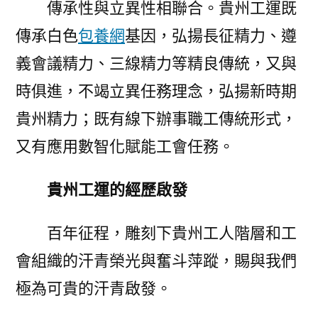
傳承性與立異性相聯合。貴州工運既
傳承白色
包養網
基因，弘揚長征精力、遵
義會議精力、三線精力等精良傳統，又與
時俱進，不竭立異任務理念，弘揚新時期
貴州精力；既有線下辦事職工傳統形式，
又有應用數智化賦能工會任務。
貴州工運的經歷啟發
百年征程，雕刻下貴州工人階層和工
會組織的汗青榮光與奮斗萍蹤，賜與我們
極為可貴的汗青啟發。