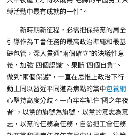
縛活動中最有成就的一件”。
新時期新征程，必需把保持黨的周全
引導作為工會任務的最高政治準繩和最基
礎包管，深入貫通“兩個確立”的決議性意
義，加強“四個認識”、果斷“四個自負”、
做到“兩個保護”，一直在思惟上政治下行
動上同以習近平同道為焦點的黨中
包養網
心堅持高度分歧。一直牢牢記住“國之年夜
者”，以黨的旗號為旗號，以黨的意志為意
志，以黨的任務為任務，自發把工會任務