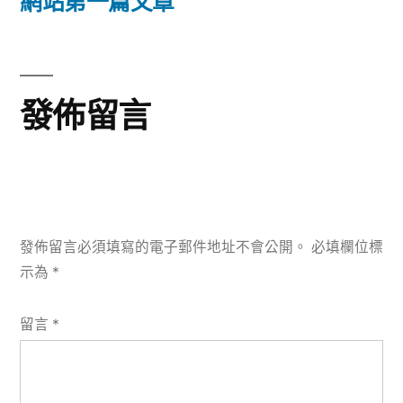
一
網站第一篇文章
覽
篇
文
章:
發佈留言
發佈留言必須填寫的電子郵件地址不會公開。
必填欄位標
示為
*
留言
*