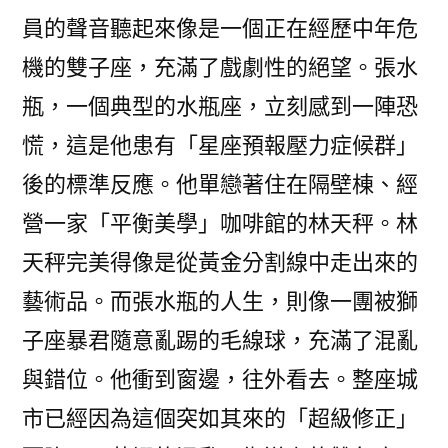
員的聲音聽起來像是一個正在經歷中年危
機的雙子座，充滿了戲劇性的絕望。張水
瓶，一個典型的水瓶座，立刻感到一陣恐
慌，這是他患有「星座預報壓力症候群」
後的標準反應。他單戀著住在隔壁棟、經
營一家「平衡美學」咖啡館的林天秤。林
天秤完美得像是從黃金分割線中走出來的
藝術品。而張水瓶的人生，則像一團被獅
子座暴君隨意亂踢的毛線球，充滿了混亂
與錯位。他衝到窗邊，往外看去。整座城
市已經因為這個突如其來的「超級修正」