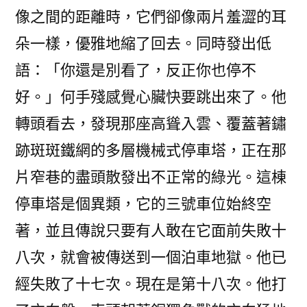
像之間的距離時，它們卻像兩片羞澀的耳
朵一樣，優雅地縮了回去。同時發出低
語：「你還是別看了，反正你也停不
好。」何手殘感覺心臟快要跳出來了。他
轉頭看去，發現那座高聳入雲、覆蓋著鏽
跡斑斑鐵網的多層機械式停車塔，正在那
片窄巷的盡頭散發出不正常的綠光。這棟
停車塔是個異類，它的三號車位始終空
著，並且傳說只要有人敢在它面前失敗十
八次，就會被傳送到一個泊車地獄。他已
經失敗了十七次。現在是第十八次。他打