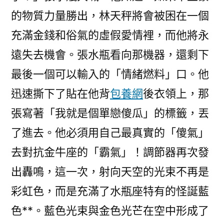
的物質力量勝出，林天秤將會被困在一個
充滿金錢和俗氣的虛假愛情裡，而他將永
遠失去機會。張水瓶看向那機器，還剩下
最後一個可以輸入的「情緒燃料」口。他
迅速撕下了貼在他背
包養網
後衣領上，那
張寫著「我就是個單戀傻瓜」的標籤，丟
了進去。他必須用自己最真實的「傻氣」
去對抗金牛座的「霸氣」！調節器再次發
出轟鳴，這一次，射向天空的光束不再是
彩虹色，而是充滿了水瓶座特有的怪誕藍
色**。藍色光束與金色光芒在空中形成了