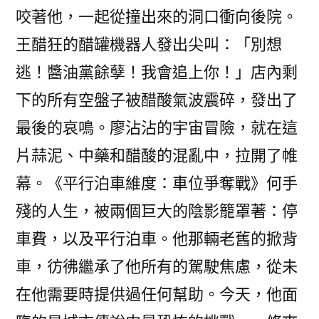
咬著他，一起從撞出來的洞口衝向後院。
王醋狂的醋罐機器人發出尖叫：「別想
逃！醬油黨餘孽！我會追上你！」店內剩
下的所有空盤子被醋酸氣波震碎，發出了
最後的哀鳴。廖沾沾的宇宙冒險，就在這
片蒜泥、中藥和醋酸的混亂中，拉開了帷
幕。《平行泊車維度：車位爭奪戰》何手
殘的人生，被兩個巨大的陰影籠罩著：停
車費，以及平行泊車。他那輛老舊的掀背
車，彷彿繼承了他所有的駕駛焦慮，從未
在他需要時提供過任何幫助。今天，他面