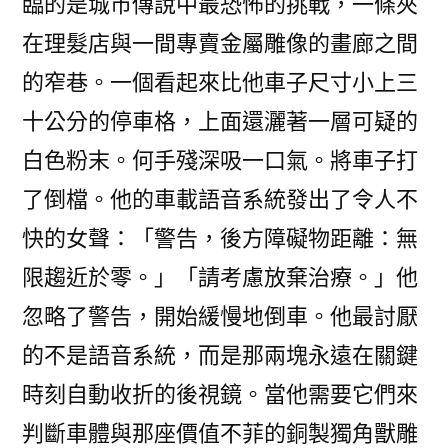
臨的是城市傳說中最恐怖的挑戰，一條夾
在理髮店與一間專賣金屬雕像的畫廊之間
的窄巷。一個看起來比他車子尺寸小上三
十公分的停車格，上面還灑著一層可疑的
白色粉末。何手殘深吸一口氣。將車子打
了倒檔。他的車載語音系統發出了令人不
快的女聲：「警告，後方障礙物距離：無
限趨近於零。」「請考慮放棄治療。」他
忽略了警告，開始緩慢地倒車。他最討厭
的不是語音系統，而是那兩塊永遠在關鍵
時刻自動收折的後視鏡。當他需要它們來
判斷車體與那座價值不菲的銅製獨角獸雕