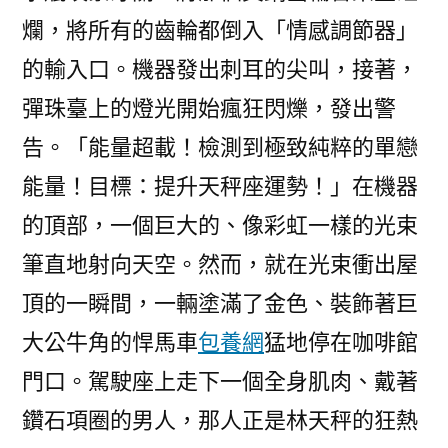
爛，將所有的齒輪都倒入「情感調節器」
的輸入口。機器發出刺耳的尖叫，接著，
彈珠臺上的燈光開始瘋狂閃爍，發出警
告。「能量超載！檢測到極致純粹的單戀
能量！目標：提升天秤座運勢！」在機器
的頂部，一個巨大的、像彩虹一樣的光束
筆直地射向天空。然而，就在光束衝出屋
頂的一瞬間，一輛塗滿了金色、裝飾著巨
大公牛角的悍馬車
包養網
猛地停在咖啡館
門口。駕駛座上走下一個全身肌肉、戴著
鑽石項圈的男人，那人正是林天秤的狂熱