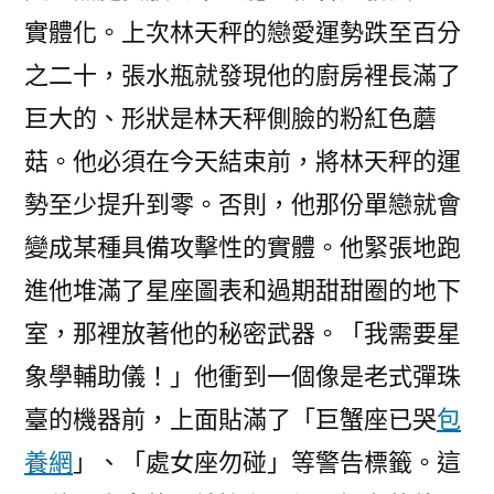
實體化。上次林天秤的戀愛運勢跌至百分
之二十，張水瓶就發現他的廚房裡長滿了
巨大的、形狀是林天秤側臉的粉紅色蘑
菇。他必須在今天結束前，將林天秤的運
勢至少提升到零。否則，他那份單戀就會
變成某種具備攻擊性的實體。他緊張地跑
進他堆滿了星座圖表和過期甜甜圈的地下
室，那裡放著他的秘密武器。「我需要星
象學輔助儀！」他衝到一個像是老式彈珠
臺的機器前，上面貼滿了「巨蟹座已哭
包
養網
」、「處女座勿碰」等警告標籤。這