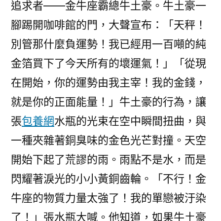
追求者——金牛座霸總牛土豪。牛土豪一
腳踢開咖啡館的門，大聲宣布：「天秤！
別管那什麼負運勢！我已經用一百噸的純
金箔買下了今天所有的壞運氣！」「從現
在開始，你的運勢由我主宰！我的金錢，
就是你的正面能量！」牛土豪的行為，讓
張
包養網
水瓶的光束在空中瞬間扭曲，與
一種夾雜著銅臭味的金色光芒對撞。天空
開始下起了荒謬的雨。雨點不是水，而是
閃耀著淚光的小小黃銅齒輪。「不行！金
牛座的物質力量太強了！我的單戀被汙染
了！」張水瓶大喊。他知道，如果牛土豪