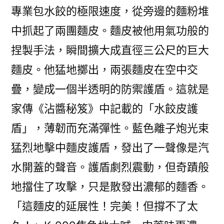
專業包水餃的極限速度，從旁邊的麵粉堆
中抓起了兩團麵皮。麵皮被他用氣功般的
捏製手法，瞬間擴大成直徑三公尺的巨大
麵皮。他猛地擲出，兩張麵皮在空中交
疊，變成一個半透明的防禦護盾。這就是
家傳《沾醬秘笈》中記載的「水餃皮護
盾」，薄韌而充滿彈性。藍色離子炮光束
猛烈地擊中麵皮護盾，發出了一聲像是汽
水開蓋的聲音。護盾劇烈震動，但奇蹟般
地擋住了攻擊，只是散發出濃郁的麵香。
「這麵皮的延展性！完美！但撐不了太