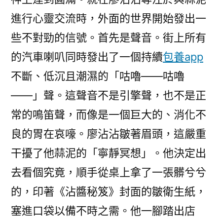
進行心靈交流時，外面的世界開始發出一
些不對勁的信號。首先是聲音。街上所有
的汽車喇叭同時發出了一個持續
包養app
不斷、低沉且潮濕的「咕嚕——咕嚕
——」聲。這聲音不是引擎聲，也不是正
常的鳴笛聲，而像是一個巨大的、消化不
良的胃在哀嚎。廖沾沾皺著眉頭，這嚴重
干擾了他蒜泥的「寧靜冥想」。他決定出
去看個究竟，順手從桌上拿了一張髒兮兮
的，印著《沾醬秘笈》封面的皺衛生紙，
塞進口袋以備不時之需。他一腳踏出店