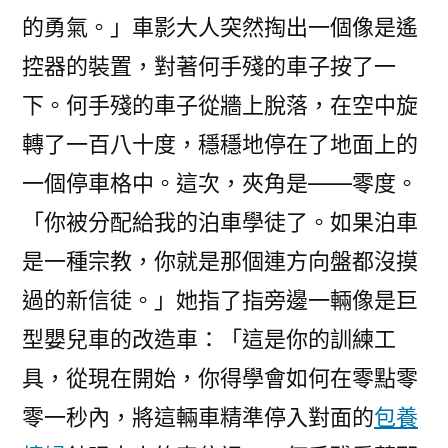
的勇氣。」車影大人突然掏出一個像是遙
控器的裝置，對著何手殘的車子按了一
下。何手殘的車子從牆上脫落，在空中旋
轉了一百八十度，穩穩地停在了地面上的
一個停車格中。這次，夾角是——零度。
「你被分配給我的泊車學徒了。如果泊車
是一種宗教，你就是那個連方向盤都沒摸
過的新信徒。」她指了指旁邊一輛像是巨
型嬰兒車的改造車：「這是你的訓練工
具，從現在開始，你得學會如何在零點零
零一秒內，將這輛車精準停入對面的
包養