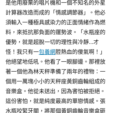
是他用廢棄的唱片機和一個不知名的外星
計算器改造而成的「情感調節器」。他必
須輸入一種極具感染力的正面情緒作為燃
料，來抵抗那負面的運勢波。「水瓶座的
優勢，就是超脫一切的理性與冷靜…才
怪！我只有一
包養網
腔熱血的傻氣啊！」
他絕望地低吼。他看了一眼腳邊。那裡放
著一個他為林天秤準備了兩年的禮物：一
個用一萬塊小小的天秤座黃銅齒輪組成的
音樂盒。他從未送出，因為害怕被拒絕。
這份害怕，就是純度最高的單戀情感。張
水瓶咬緊牙關，將那個黃銅齒輪音樂盒砸