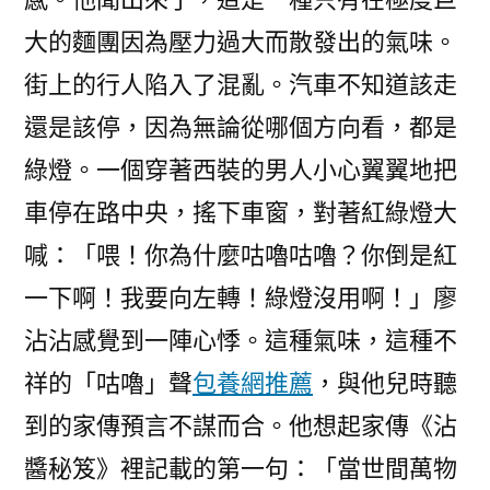
大的麵團因為壓力過大而散發出的氣味。
街上的行人陷入了混亂。汽車不知道該走
還是該停，因為無論從哪個方向看，都是
綠燈。一個穿著西裝的男人小心翼翼地把
車停在路中央，搖下車窗，對著紅綠燈大
喊：「喂！你為什麼咕嚕咕嚕？你倒是紅
一下啊！我要向左轉！綠燈沒用啊！」廖
沾沾感覺到一陣心悸。這種氣味，這種不
祥的「咕嚕」聲
包養網推薦
，與他兒時聽
到的家傳預言不謀而合。他想起家傳《沾
醬秘笈》裡記載的第一句：「當世間萬物