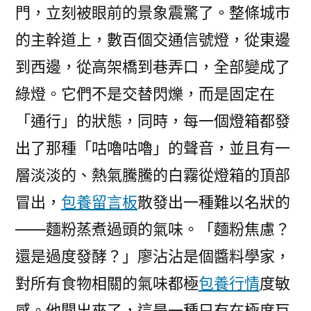
門，立刻被眼前的景象震驚了。整條城市
的主幹道上，數百個交通信號燈，從東邊
到西邊，從高架橋到巷弄口，全部變成了
綠燈。它們不是交替閃爍，而是固定在
「通行」的狀態，同時，每一個燈箱都發
出了那種「咕嚕咕嚕」的聲音，並且有一
層淡淡的、熱氣騰騰的白霧從燈箱的頂部
冒出，
包養留言板
散發出一種難以名狀的
——麵粉蒸煮過頭的氣味。「麵粉焦慮？
還是過度發酵？」廖沾沾是個醬料學家，
對所有食物相關的氣味都極
包養行情
度敏
感。他聞出來了，這是一種只有在極度巨