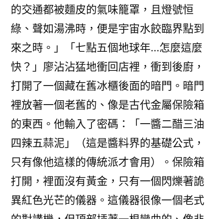
的交通都被麵皮的氣味籠罩，且燈號恒
綠、聲如湯沸時，便是宇宙水餃臨界點到
來之時。」「七點五個地球年…怎麼這麼
快？」廖沾沾猛地衝回店裡，衝到後廚，
打開了一個藏在舊冰櫃後面的暗門。暗門
裡放著一個老舊的、像是古代金屬保險箱
的東西。他輸入了密碼：「一醬二醋三油
四辣五蒜泥」（這是醬料界的基礎公式，
只有像他這樣的傳統派才會用）。保險箱
打開，裡面沒有黃金，只有一個閃爍著詭
異紅色光芒的儀器。這儀器很像一個老式