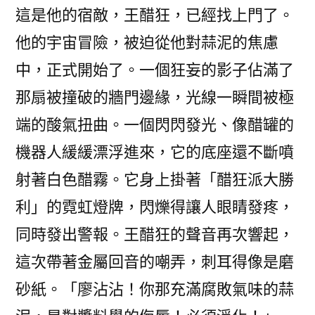
這是他的宿敵，王醋狂，已經找上門了。
他的宇宙冒險，被迫從他對蒜泥的焦慮
中，正式開始了。一個狂妄的影子佔滿了
那扇被撞破的牆門邊緣，光線一瞬間被極
端的酸氣扭曲。一個閃閃發光、像醋罐的
機器人緩緩漂浮進來，它的底座還不斷噴
射著白色醋霧。它身上掛著「醋狂派大勝
利」的霓虹燈牌，閃爍得讓人眼睛發疼，
同時發出警報。王醋狂的聲音再次響起，
這次帶著金屬回音的嘲弄，刺耳得像是磨
砂紙。「廖沾沾！你那充滿腐敗氣味的蒜