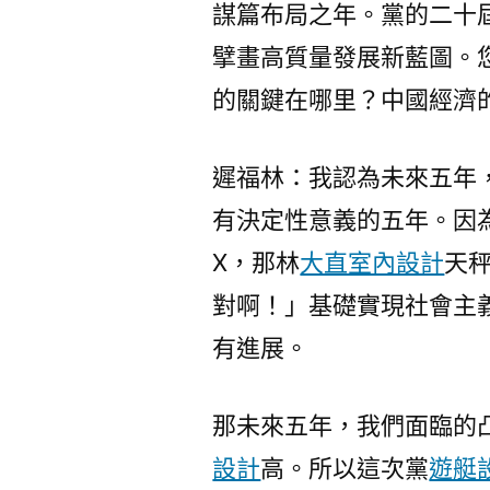
謀篇布局之年。黨的二十屆
擘畫高質量發展新藍圖。您
的關鍵在哪里？中國經濟
遲福林：我認為未來五年
有決定性意義的五年。因為
X，那林
大直室內設計
天
對啊！」基礎實現社會主
有進展。
那未來五年，我們面臨的
設計
高。所以這次黨
遊艇