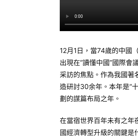
12月1日，當74歲的中
出現在“讀懂中國”國際會
采訪的焦點。作為我國著
造研討30余年。本年是“
劃的謀篇布局之年。
在當宿世界百年未有之年
國經濟轉型升級的關鍵是