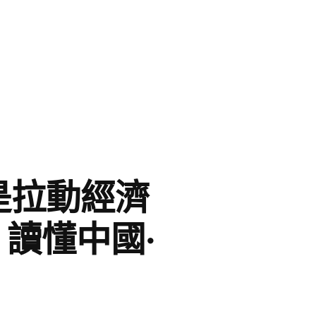
是拉動經濟
｜讀懂中國·