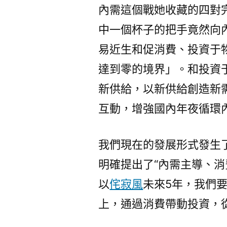
內需這個戰她收藏的四對
中一個杯子的把手竟然向
易近生和促消費、投資于
達到零的境界」。和投資
新供給，以新供給創造新
互動，增強國內年夜循環
我們現在的發展形式發生
明確提出了“內需主導、消
以
侘寂風
未來5年，我們
上，通過消費帶動投資，