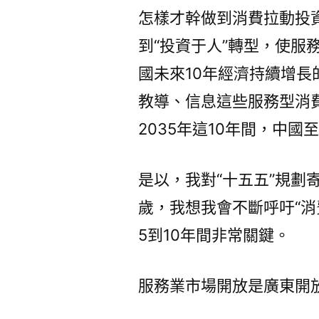
怎樣才幹做到消費拉動投資
到“投資于人”轉型，使服
國未來10年經濟持續增
教導、信息這些服務型消
2035年這10年間，中
是以，我對“十五五”規劃
歲，我想我會不斷呼吁“消
5到10年間非常關鍵。
服務業市場開放是廣東開