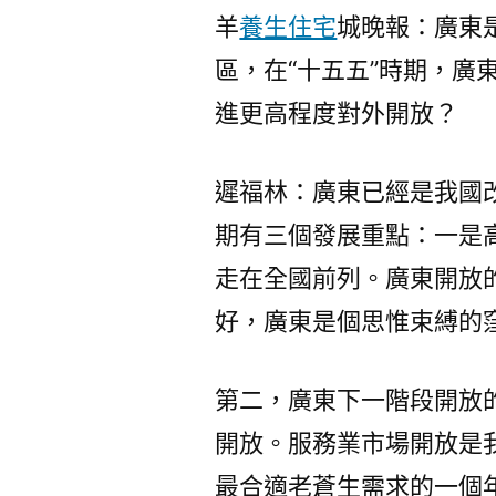
羊
養生住宅
城晚報：廣東
區，在“十五五”時期，廣
進更高程度對外開放？
遲福林：廣東已經是我國改
期有三個發展重點：一是
走在全國前列。廣東開放
好，廣東是個思惟束縛的
第二，廣東下一階段開放
開放。服務業市場開放是
最合適老蒼生需求的一個