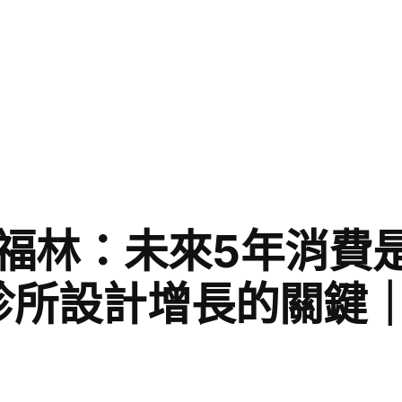
福林：未來5年消費
意診所設計增長的關鍵