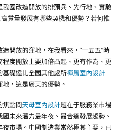
是我國改造開放的排頭兵、先行地、實驗
東高質量發展有哪些契機和優勢？若何推
造開放的窪地，在我看來，“十五五”時
高程度開放上要加倍凸起、更有作為、更
的基礎遠比全國其他處所
禪風室內設計
窪地，這是廣東的優勢。
的焦點問
天母室內設計
題在于服務業市場
我國未來潛力最年夜、最合適發展趨勢、
年夜市場。中國制造業當然極其主要，已