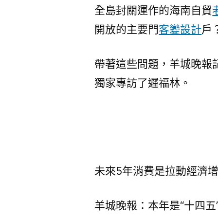
全島封關運作的海南自貿
開放的主要門
客變設計
戶
帶著這些問題，羊城晚報記
獨家專訪了遲福林。
未來5年消費是拉動經濟
羊城晚報：本年是“十四五