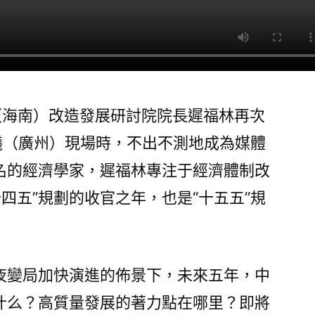
動
經
濟
JIUYI
俱
意
國（海南）改造發展研討院院長遲福林再次
診
議（廣州）現場時，不出不測地成為媒體
所
名的經濟學家，遲福林專注于經濟體制改
設
計
十四五”規劃的收官之年，也是“十五五”規
增
長
的
關
夜變局加快演進的佈景下，未來五年，中
鍵
什么？高質量發展的著力點在哪里？即將
｜