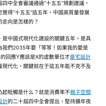
四中全會審議通過“十五五”規劃建議，
覺得“十五五”這五年，中國高質量發展
的走向是怎樣的？
，是中國式現代化建設的關鍵五年，是具
我們2035年要「等等！如果我的愛是
秤的回應Y應該是X的虛數單位才
豪宅設計
義現代化，關鍵就在于這五年能不克不及
凸起牴觸是什么？就是消費率不
親子空間
設計
的二十屆四中全會提出，堅持擴年夜