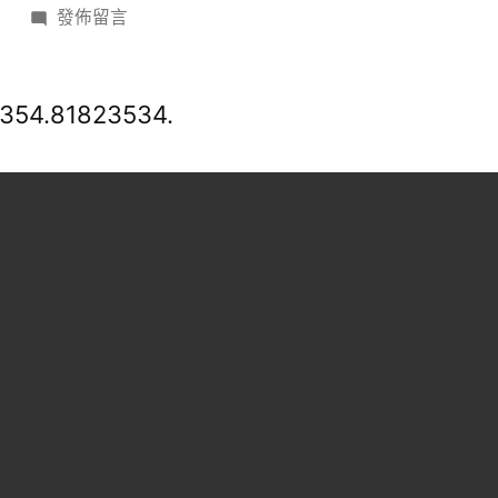
在
日
發佈留言
〈獨
家
對
354.81823534.
話
遲
福
林：
未
來
5
年
消
費
是
拉