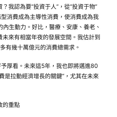
？我認為要“投資于人”，從“投資于物”
務型消費成為主導性消費，使消費成為我
長的內生動力。好比，醫療、安康、養老、
費未來有相當年夜的發展空間。我估計到
國至多有幾十萬億元的消費總需求。
寄予厚看。未來這5年，我也即將邁進80
費是拉動經濟增長的關鍵”，尤其在未來
放的重點