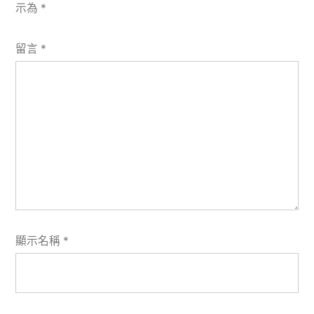
示為
*
留言
*
顯示名稱
*