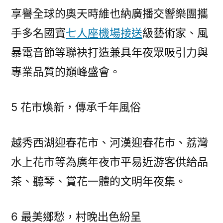
享譽全球的奧天時維也納廣播交響樂團攜
手多名國寶
七人座機場接送
級藝術家、風
暴電音節等聯袂打造兼具年夜眾吸引力與
專業品質的巔峰盛會。
5 花市煥新，傳承千年風俗
越秀西湖迎春花市、河漢迎春花市、荔灣
水上花市等為廣年夜市平易近游客供給品
茶、聽琴、賞花一體的文明年夜集。
6 最美鄉愁，村晚出色紛呈