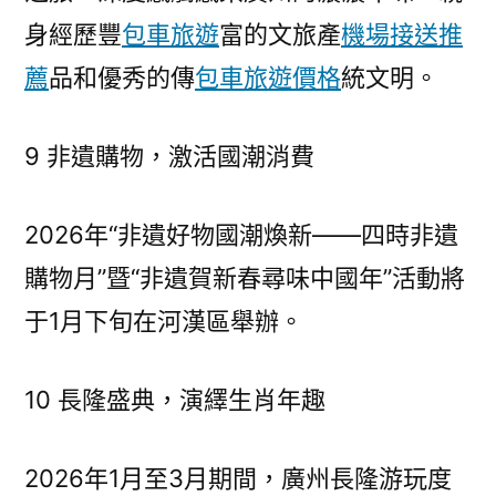
身經歷豐
包車旅遊
富的文旅產
機場接送推
薦
品和優秀的傳
包車旅遊價格
統文明。
9 非遺購物，激活國潮消費
2026年“非遺好物國潮煥新——四時非遺
購物月”暨“非遺賀新春尋味中國年”活動將
于1月下旬在河漢區舉辦。
10 長隆盛典，演繹生肖年趣
2026年1月至3月期間，廣州長隆游玩度