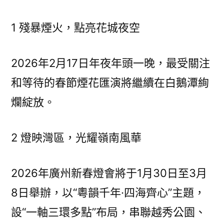
1 殘暴煙火，點亮花城夜空
2026年2月17日年夜年頭一晚，最受關注
和等待的春節煙花匯演將繼續在白鵝潭絢
爛綻放。
2 燈映灣區，光耀嶺南風華
2026年廣州新春燈會將于1月30日至3月
8日舉辦，以“粵韻千年·四海齊心”主題，
設“一軸三環多點”布局，串聯越秀公園、