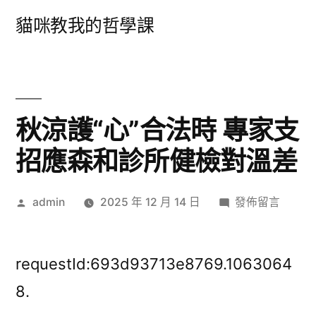
跳
貓咪教我的哲學課
至
主
要
內
秋涼護“心”合法時 專家支
容
招應森和診所健檢對溫差
作
在
admin
2025 年 12 月 14 日
發佈留言
者:
〈秋
涼
護
requestId:693d93713e8769.1063064
“心”
8.
合