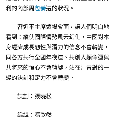
利的內部周
包養
遭的狀況。
習近平主席這場會面，讓人們明白地
看到：縱使國際情勢風云幻化，中國對本
身經濟成長韌性與潛力的信念不會轉變，
同各方共行全國年夜道、共創人類命運與
共將來的恒心不會轉變，站在汗青對的一
邊的決計和定力不會轉變。
謀劃：張曉松
編緝：馮歆然