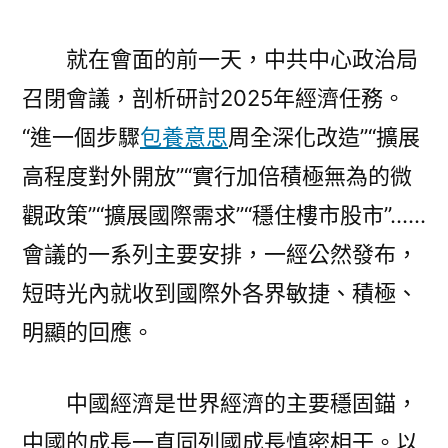
就在會面的前一天，中共中心政治局
召閉會議，剖析研討2025年經濟任務。
“進一個步驟
包養意思
周全深化改造”“擴展
高程度對外開放”“實行加倍積極無為的微
觀政策”“擴展國際需求”“穩住樓市股市”……
會議的一系列主要安排，一經公然發布，
短時光內就收到國際外各界敏捷、積極、
明顯的回應。
中國經濟是世界經濟的主要穩固錨，
中國的成長一直同列國成長慎密相干。以