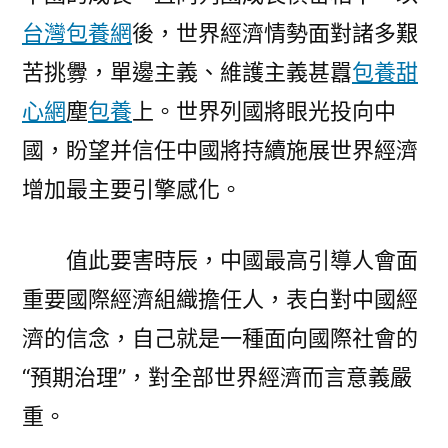
台灣包養網
後，世界經濟情勢面對諸多艱
苦挑釁，單邊主義、維護主義甚囂
包養甜
心網
塵
包養
上。世界列國將眼光投向中
國，盼望并信任中國將持續施展世界經濟
增加最主要引擎感化。
值此要害時辰，中國最高引導人會面
重要國際經濟組織擔任人，表白對中國經
濟的信念，自己就是一種面向國際社會的
“預期治理”，對全部世界經濟而言意義嚴
重。