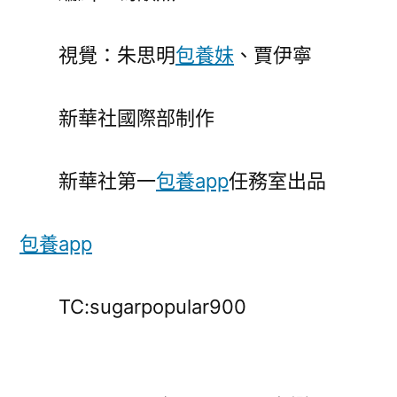
視覺：朱思明
包養妹
、賈伊寧
新華社國際部制作
新華社第一
包養app
任務室出品
包養app
TC:sugarpopular900