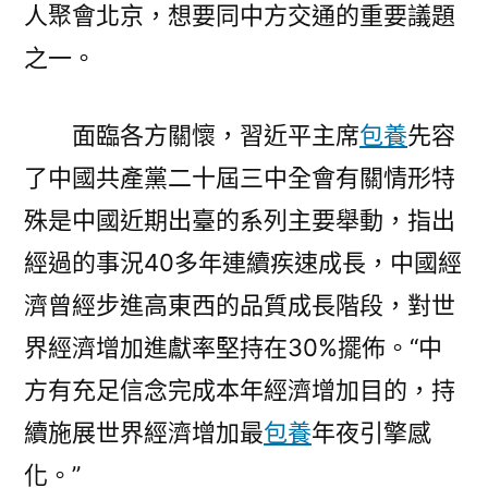
人聚會北京，想要同中方交通的重要議題
之一。
面臨各方關懷，習近平主席
包養
先容
了中國共產黨二十屆三中全會有關情形特
殊是中國近期出臺的系列主要舉動，指出
經過的事況40多年連續疾速成長，中國經
濟曾經步進高東西的品質成長階段，對世
界經濟增加進獻率堅持在30%擺佈。“中
方有充足信念完成本年經濟增加目的，持
續施展世界經濟增加最
包養
年夜引擎感
化。”