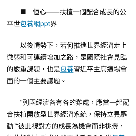
■ 恒心——扶植一個配合成長的公
平世
包養網ppt
界
以後情勢下，若何推進世界經濟走上
微弱和可連續增加之路，是國際社會見臨
的嚴重課題，也是
包養
習近平主席這場會
面的一個主要議題。
“列國經濟各有各的難處，應當一起配
合扶植開放型世界經濟系統，保持立異驅
動”“彼此視對方的成長為機會而非挑釁，