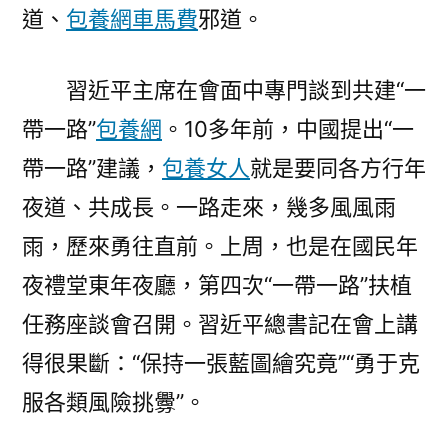
道、
包養網車馬費
邪道。
習近平主席在會面中專門談到共建“一
帶一路”
包養網
。10多年前，中國提出“一
帶一路”建議，
包養女人
就是要同各方行年
夜道、共成長。一路走來，幾多風風雨
雨，歷來勇往直前。上周，也是在國民年
夜禮堂東年夜廳，第四次“一帶一路”扶植
任務座談會召開。習近平總書記在會上講
得很果斷：“保持一張藍圖繪究竟”“勇于克
服各類風險挑釁”。