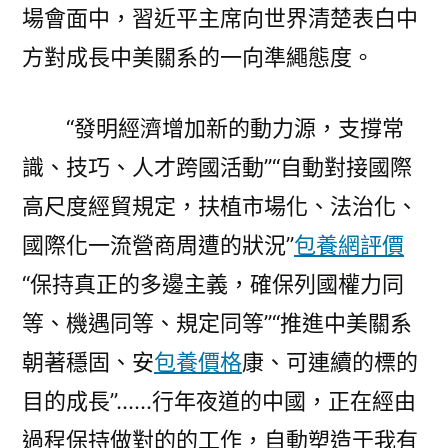
場會面中，習近平主席向世界清楚表白中
方對成長中美關系的一向準繩態度。
“發明經濟增加新的動力源，支撐常
識、技巧、人才跨國活動”“自動對接國際
高尺度經貿規定，扶植市場化、法治化、
國際化一流營商周遭的狀況”
包養網評價
“保持真正的多邊主義，確保列國權力同
等、機遇同等、規定同等”“推進中美關系
朝著穩固、安
包養價格
康、可連續的標的
目的成長”……行年夜道的中國，正在經由
過程保持做對的的工作，自動塑造于我有