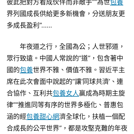
彼此把對方看成伙伴而非敵手”“為世
包養
界列國成長供給更多新機會，分送朋友更
多成長盈利”……
年夜道之行，全國為公；人世邪道，
眾行致遠。中國人常說的“道”，包含著中
國的
包養
世界不雅、價值不雅。習近平主
席在此次會面中說起的“讓‘同球共濟’、連
合協作、互利共
包養女人
贏成為時期主旋
律”“推進同等有序的世界多極化、普惠包
涵的經
包養甜心網
濟全球化，扶植一個配
合成長的公平世界”，都是攻堅克難的年夜