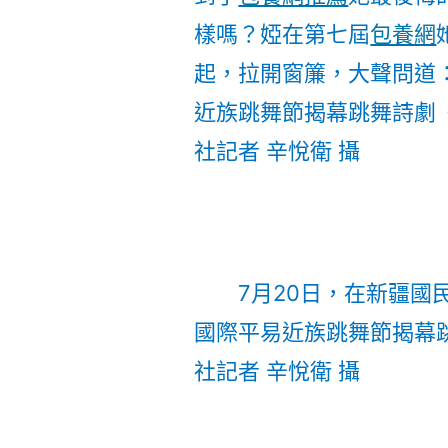
樣嗎？婭在第七屆
包養網
起，拉開窗簾，大聲問道：
近族跳舞節揭幕跳舞詩劇
社記者 辛悅衛 攝
7月20日，在新疆國
國際平易近族跳舞節揭幕
社記者 辛悅衛 攝