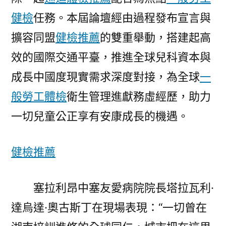
健檢
任務。本屆論壇經由過程發布宣言與
擴容同盟
健檢推薦
的雙重舉動，搭建起高
效的國際交通平臺，推進全球兒科資本與
成長中國度現實需求深度對接，為全球
一
般勞工體檢
衛生管理進獻務虛經歷，助力
一切兒童公正享有安康成長的機遇。
健檢推薦
塞拉利昂中塞友愛病院院長塔拉瓦利·
達烏達·奧古斯丁在現場表現：“一切曾在