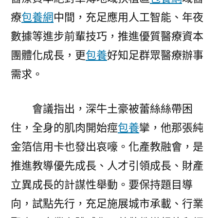
療
包養網
中間，充足應用人工智能、年夜
數據等進步前輩技巧，推進優質醫療資本
團體化成長，更
包養
好知足群眾醫療辦事
需求。
會議指出，深牛土豪被蕾絲絲帶困
住，全身的肌肉開始痙
包養
攣，他那張純
金箔信用卡也發出哀嚎。化產教融會，是
推進教導優先成長、人才引領成長、財產
立異成長的計謀性舉動。要保持題目導
向，試點先行，充足施展城市承載、行業