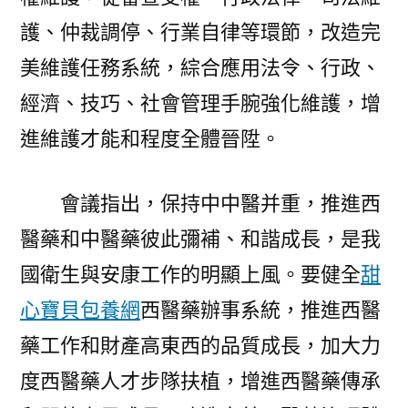
護、仲裁調停、行業自律等環節，改造完
美維護任務系統，綜合應用法令、行政、
經濟、技巧、社會管理手腕強化維護，增
進維護才能和程度全體晉陞。
會議指出，保持中中醫并重，推進西
醫藥和中醫藥彼此彌補、和諧成長，是我
國衛生與安康工作的明顯上風。要健全
甜
心寶貝包養網
西醫藥辦事系統，推進西醫
藥工作和財產高東西的品質成長，加大力
度西醫藥人才步隊扶植，增進西醫藥傳承