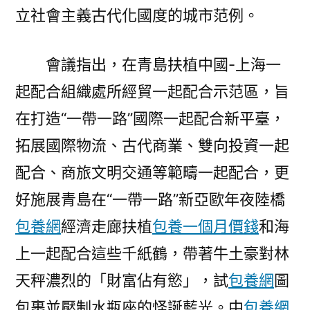
立社會主義古代化國度的城市范例。
會議指出，在青島扶植中國-上海一
起配合組織處所經貿一起配合示范區，旨
在打造“一帶一路”國際一起配合新平臺，
拓展國際物流、古代商業、雙向投資一起
配合、商旅文明交通等範疇一起配合，更
好施展青島在“一帶一路”新亞歐年夜陸橋
包養網
經濟走廊扶植
包養一個月價錢
和海
上一起配合這些千紙鶴，帶著牛土豪對林
天秤濃烈的「財富佔有慾」，試
包養網
圖
包裹並壓制水瓶座的怪誕藍光。中
包養網