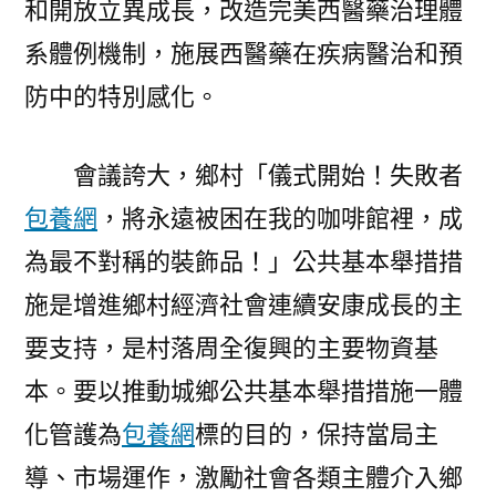
和開放立異成長，改造完美西醫藥治理體
系體例機制，施展西醫藥在疾病醫治和預
防中的特別感化。
會議誇大，鄉村「儀式開始！失敗者
包養網
，將永遠被困在我的咖啡館裡，成
為最不對稱的裝飾品！」公共基本舉措措
施是增進鄉村經濟社會連續安康成長的主
要支持，是村落周全復興的主要物資基
本。要以推動城鄉公共基本舉措措施一體
化管護為
包養網
標的目的，保持當局主
導、市場運作，激勵社會各類主體介入鄉