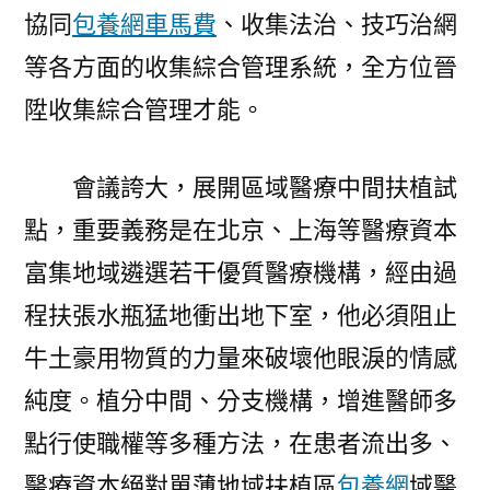
協同
包養網車馬費
、收集法治、技巧治網
等各方面的收集綜合管理系統，全方位晉
陞收集綜合管理才能。
會議誇大，展開區域醫療中間扶植試
點，重要義務是在北京、上海等醫療資本
富集地域遴選若干優質醫療機構，經由過
程扶張水瓶猛地衝出地下室，他必須阻止
牛土豪用物質的力量來破壞他眼淚的情感
純度。植分中間、分支機構，增進醫師多
點行使職權等多種方法，在患者流出多、
醫療資本絕對單薄地域扶植區
包養網
域醫