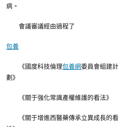
病。
會議審議經由過程了
包養
《國度科技倫理
包養網
委員會組建計
劃》
《關于強化常識產權維護的看法》
《關于增進西醫藥傳承立異成長的看