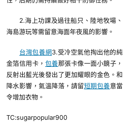
性，后期仍需持續做好相干防御任務。
2.海上功課及過往船只、陸地牧場、
海島游玩等需留意海面年夜風的影響。
台灣包養網
3.受冷空氣他掏出他的純
金箔信用卡，
包養
那張卡像一面小鏡子，
反射出藍光後發出了更加耀眼的金色。和
降水影響，氣溫降落，請留
短期包養
意當
令增加衣物。
TC:sugarpopular900