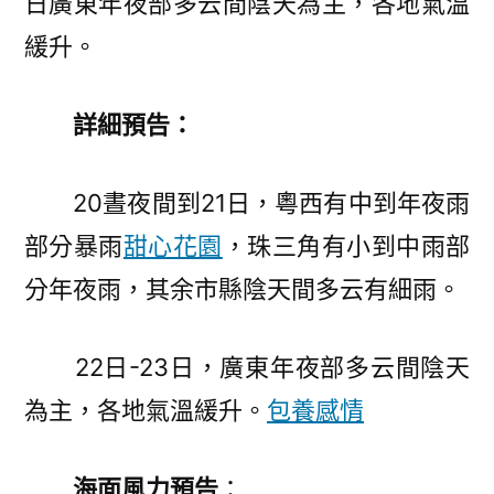
日廣東年夜部多云間陰天為主，各地氣溫
緩升。
詳細預告：
20晝夜間到21日，粵西有中到年夜雨
部分暴雨
甜心花園
，珠三角有小到中雨部
分年夜雨，其余市縣陰天間多云有細雨。
22日-23日，廣東年夜部多云間陰天
為主，各地氣溫緩升。
包養感情
海面風力預告
：