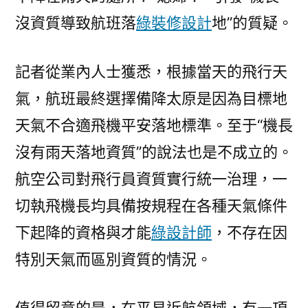
沒資質導致航班落
綠裝修設計
地”的質疑。
記者從業內人士獲悉，根據當天的飛行天
氣，航班最終選擇備降太原是因為目標地
天氣不合適飛機平安落地標準。至于“機長
沒有雨天落地資質”的說法也是不成立的。
航空公司對飛行員資質實行統一治理，一
切執飛機長均具備按規程在各種天氣條件
下起降的資格與才能
綠設計師
，不存在因
特別天氣而區別資質的情況。