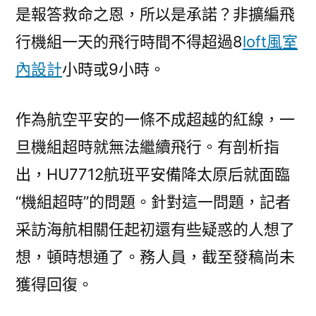
是報答救命之恩，所以是承諾？非擴編飛
行機組一天的飛行時間不得超過8
loft風室
內設計
小時或9小時。
作為航空平安的一條不成超越的紅線，一
旦機組超時就無法繼續飛行。有剖析指
出，HU7712航班平安備降太原后就面臨
“機組超時”的問題。針對這一問題，記者
采訪海航相關任起初還有些疑惑的人想了
想，頓時想通了。務人員，截至發稿尚未
獲得回復。