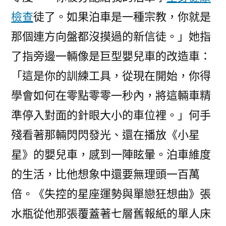
檢查
徒了。如果泊車是一種宗教，你就是
那個連方向盤都沒摸過的新信徒。」她指
了指旁邊一輛像是巨型嬰兒車的改造車：
「這是你的訓練工具，從現在開始，你得
學會如何在零點零零一秒內，將這輛車精
準停入對面的針眼大小的車位裡。」何手
殘看著那輛閃閃發光、還在播放《小星
星》的嬰兒車，感到一陣眩暈。泊車維度
的生活，比他想象中還要無理頭一百萬
倍。《失控的星座運勢與單戀狂想曲》張
水瓶從他那張覆蓋著七層舊報紙的單人床