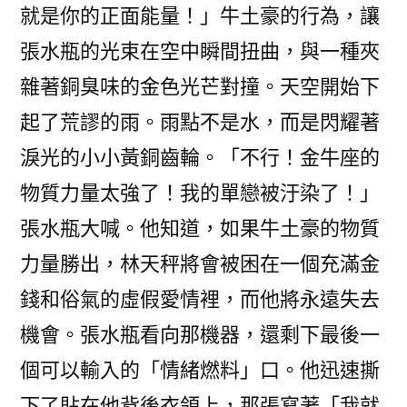
就是你的正面能量！」牛土豪的行為，讓
張水瓶的光束在空中瞬間扭曲，與一種夾
雜著銅臭味的金色光芒對撞。天空開始下
起了荒謬的雨。雨點不是水，而是閃耀著
淚光的小小黃銅齒輪。「不行！金牛座的
物質力量太強了！我的單戀被汙染了！」
張水瓶大喊。他知道，如果牛土豪的物質
力量勝出，林天秤將會被困在一個充滿金
錢和俗氣的虛假愛情裡，而他將永遠失去
機會。張水瓶看向那機器，還剩下最後一
個可以輸入的「情緒燃料」口。他迅速撕
下了貼在他背後衣領上，那張寫著「我就