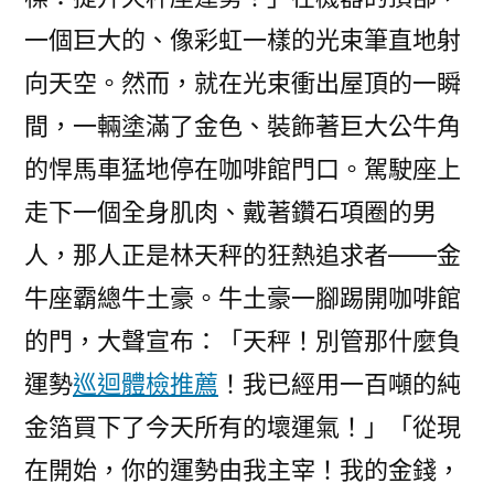
一個巨大的、像彩虹一樣的光束筆直地射
向天空。然而，就在光束衝出屋頂的一瞬
間，一輛塗滿了金色、裝飾著巨大公牛角
的悍馬車猛地停在咖啡館門口。駕駛座上
走下一個全身肌肉、戴著鑽石項圈的男
人，那人正是林天秤的狂熱追求者——金
牛座霸總牛土豪。牛土豪一腳踢開咖啡館
的門，大聲宣布：「天秤！別管那什麼負
運勢
巡迴體檢推薦
！我已經用一百噸的純
金箔買下了今天所有的壞運氣！」「從現
在開始，你的運勢由我主宰！我的金錢，