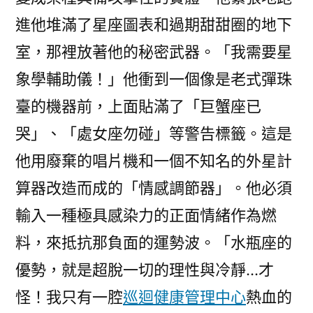
進他堆滿了星座圖表和過期甜甜圈的地下
室，那裡放著他的秘密武器。「我需要星
象學輔助儀！」他衝到一個像是老式彈珠
臺的機器前，上面貼滿了「巨蟹座已
哭」、「處女座勿碰」等警告標籤。這是
他用廢棄的唱片機和一個不知名的外星計
算器改造而成的「情感調節器」。他必須
輸入一種極具感染力的正面情緒作為燃
料，來抵抗那負面的運勢波。「水瓶座的
優勢，就是超脫一切的理性與冷靜…才
怪！我只有一腔
巡迴健康管理中心
熱血的