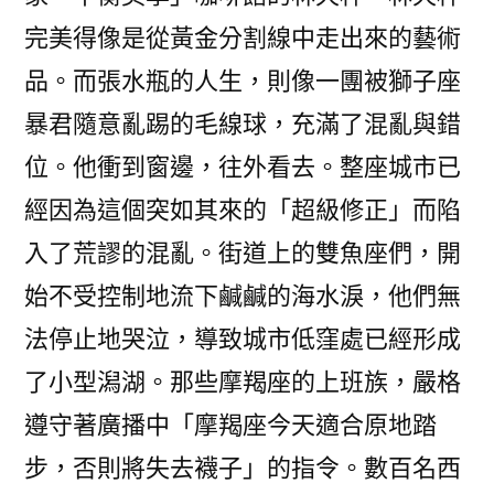
完美得像是從黃金分割線中走出來的藝術
品。而張水瓶的人生，則像一團被獅子座
暴君隨意亂踢的毛線球，充滿了混亂與錯
位。他衝到窗邊，往外看去。整座城市已
經因為這個突如其來的「超級修正」而陷
入了荒謬的混亂。街道上的雙魚座們，開
始不受控制地流下鹹鹹的海水淚，他們無
法停止地哭泣，導致城市低窪處已經形成
了小型潟湖。那些摩羯座的上班族，嚴格
遵守著廣播中「摩羯座今天適合原地踏
步，否則將失去襪子」的指令。數百名西