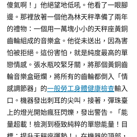
傻氣啊！」他絕望地低吼。他看了一眼腳
邊。那裡放著一個他為林天秤準備了兩年
的禮物：一個用一萬塊小小的天秤座黃銅
齒輪組成的音樂盒。他從未送出，因為害
怕被拒絕。這份害怕，就是純度最高的單
戀情感。張水瓶咬緊牙關，將那個黃銅齒
輪音樂盒砸爛，將所有的齒輪都倒入「情
感調節器」的
一般勞工身體健康檢查
輸入
口。機器發出刺耳的尖叫，接著，彈珠臺
上的燈光開始瘋狂閃爍，發出警告。「能
量超載！檢測到極致純粹的單戀能量！目
標：提升天秤座運勢！」在機器的頂部，