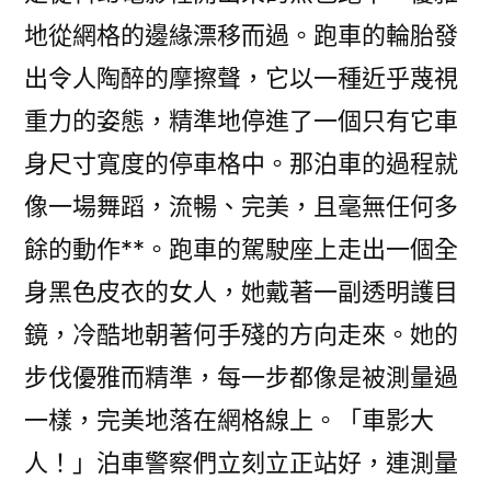
地從網格的邊緣漂移而過。跑車的輪胎發
出令人陶醉的摩擦聲，它以一種近乎蔑視
重力的姿態，精準地停進了一個只有它車
身尺寸寬度的停車格中。那泊車的過程就
像一場舞蹈，流暢、完美，且毫無任何多
餘的動作**。跑車的駕駛座上走出一個全
身黑色皮衣的女人，她戴著一副透明護目
鏡，冷酷地朝著何手殘的方向走來。她的
步伐優雅而精準，每一步都像是被測量過
一樣，完美地落在網格線上。「車影大
人！」泊車警察們立刻立正站好，連測量