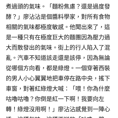
煮過頭的氣味。「麵粉焦慮？還是過度發
酵？」廖沾沾是個醬料學家，對所有食物
相關的氣味都極度敏感。他聞出來了，這
是一種只有在極度巨大的麵團因為壓力過
大而散發出的氣味。街上的行人陷入了混
亂。汽車不知道該走還是該停，因為無論
從哪個方向看，都是綠燈。一個穿著西裝
的男人小心翼翼地把車停在路中央，搖下
車窗，對著紅綠燈大喊：「喂！你為什麼
咕嚕咕嚕？你倒是紅一下啊！我要向左
轉！綠燈沒用啊！」廖沾沾感覺到一陣心