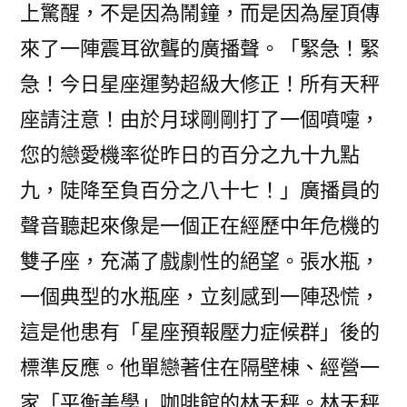
上驚醒，不是因為鬧鐘，而是因為屋頂傳
來了一陣震耳欲聾的廣播聲。「緊急！緊
急！今日星座運勢超級大修正！所有天秤
座請注意！由於月球剛剛打了一個噴嚏，
您的戀愛機率從昨日的百分之九十九點
九，陡降至負百分之八十七！」廣播員的
聲音聽起來像是一個正在經歷中年危機的
雙子座，充滿了戲劇性的絕望。張水瓶，
一個典型的水瓶座，立刻感到一陣恐慌，
這是他患有「星座預報壓力症候群」後的
標準反應。他單戀著住在隔壁棟、經營一
家「平衡美學」咖啡館的林天秤。林天秤