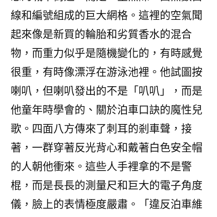
線和編號組成的巨大網格。這裡的空氣聞
起來像是新買的輪胎和劣質香水的混合
物，而重力似乎是隨機變化的，有時感覺
很重，有時像漂浮在游泳池裡。他試圖按
喇叭，但喇叭發出的不是「叭叭」，而是
他童年時學會的、關於泊車口訣的魔性兒
歌。四面八方傳來了刺耳的剎車聲，接
著，一群穿著反光背心和戴著白色安全帽
的人朝他衝來。這些人手裡拿的不是警
棍，而是長長的測量尺和巨大的電子角度
儀，臉上的表情極度嚴肅。「違反泊車維