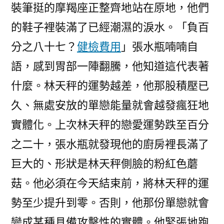
裝筆挺的摩羯座正整齊地站在原地，他們
的鞋子裡裝滿了已經潮濕的淚水。「負百
分之八十七？
健檢費用
」張水瓶喃喃自
語，感到胃部一陣翻騰，他知道這代表著
什麼。林天秤的運勢越差，他那股積壓已
久、無處安放的單戀能量就會越發瘋狂地
實體化。上次林天秤的戀愛運勢跌至百分
之二十，張水瓶就發現他的廚房裡長滿了
巨大的、形狀是林天秤側臉的粉紅色蘑
菇。他必須在今天結束前，將林天秤的運
勢至少提升到零。否則，他那份單戀就會
變成某種具備攻擊性的實體。他緊張地跑