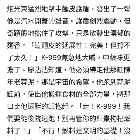
炮光束猛烈地擊中麵皮護盾，發出了一聲
像是汽水開蓋的聲音。護盾劇烈震動，但
奇蹟般地擋住了攻擊，只是散發出濃郁的
麵香。「這麵皮的延展性！完美！但撐不
了太久！」K-999焦急地大喊，中藥味更
濃了。廖沾沾知道，他必須帶走他那缸陳
年老蒜泥，那是宇宙的希望。他跑到蒜泥
缸前，使出他搬運食材的全部力量，將那
口比他還胖的缸抱起。「走！K-999！我
們要從後院逃跑！別再管你的紅棗枸杞燃
料了！」「不行！燃料是文明的基礎！沒