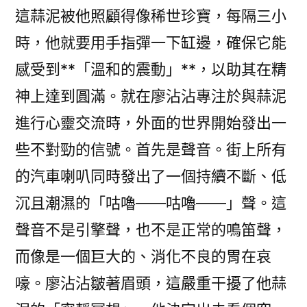
這蒜泥被他照顧得像稀世珍寶，每隔三小
時，他就要用手指彈一下缸邊，確保它能
感受到**「溫和的震動」**，以助其在精
神上達到圓滿。就在廖沾沾專注於與蒜泥
進行心靈交流時，外面的世界開始發出一
些不對勁的信號。首先是聲音。街上所有
的汽車喇叭同時發出了一個持續不斷、低
沉且潮濕的「咕嚕——咕嚕——」聲。這
聲音不是引擎聲，也不是正常的鳴笛聲，
而像是一個巨大的、消化不良的胃在哀
嚎。廖沾沾皺著眉頭，這嚴重干擾了他蒜