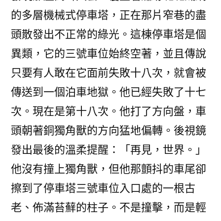
的多層機械式停車塔，正在那片窄巷的盡
頭散發出不正常的綠光。這棟停車塔是個
異類，它的三號車位始終空著，並且傳說
只要有人敢在它面前失敗十八次，就會被
傳送到一個泊車地獄。他已經失敗了十七
次。現在是第十八次。他打了方向盤，車
頭朝著銅獨角獸的方向猛地偏轉。後視鏡
發出最後的溫柔提醒：「再見，世界。」
他沒有撞上獨角獸，但他那顫抖的車尾卻
擦到了停車塔三號車位入口處的一根古
老、佈滿苔蘚的柱子。不是撞擊，而是輕