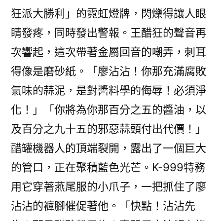
狂派大勝利」的霓虹燈牌，閃爍得讓人眼
睛發疼，同時發出警報。王醋狂的聲音再
次響起，這次帶著金屬回音的嘲弄，刺耳
得像是磨砂紙。「廖沾沾！你那充滿腐敗
氣味的蒜泥，是對醬料學的侮辱！必須淨
化！」「你將為你那百分之五的醬油，以
及百分之九十五的邪惡蒜頭付出代價！」
醋罐機器人的頂端裂開，露出了一個巨大
的管口，正在聚積藍色光芒。K-999特務
用它穿著燕尾服的小爪子，一把抓住了廖
沾沾的褲腳催促著他。「快點！沾沾先