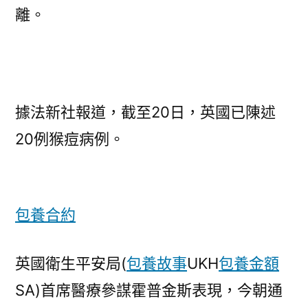
離。
據法新社報道，截至20日，英國已陳述
20例猴痘病例。
包養合約
英國衛生平安局(
包養故事
UKH
包養金額
SA)首席醫療參謀霍普金斯表現，今朝通