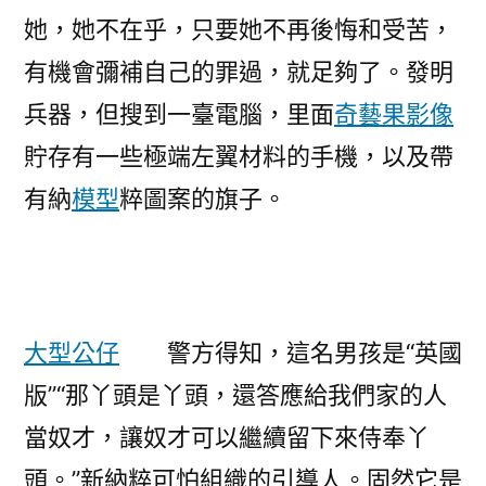
她，她不在乎，只要她不再後悔和受苦，
有機會彌補自己的罪過，就足夠了。發明
兵器，但搜到一臺電腦，里面
奇藝果影像
貯存有一些極端左翼材料的手機，以及帶
有納
模型
粹圖案的旗子。
大型公仔
警方得知，這名男孩是“英國
版”“那丫頭是丫頭，還答應給我們家的人
當奴才，讓奴才可以繼續留下來侍奉丫
頭。”新納粹可怕組織的引導人。固然它是