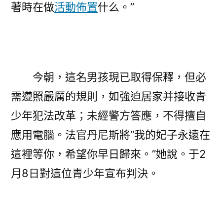
著時在做
活動佈置
什么。”
今朝，這名男孩現已取得保釋，但必
需遵照嚴厲的規則，如強迫居家并接收青
少年犯法改革；未經警方答應，不得擅自
應用電腦。法官丹尼斯將“我的妃子永遠在
這裡等你，希望你早日歸來。”她說。于2
月8日對這位青少年宣布判決。