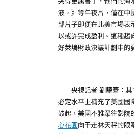
哭得更厲害了，他們的海
液。》等年夜片，僅在中
部片子即便在北美市場表
以或許完成盈利。這種趨
好萊塢財政決議計劃中的
央視記者 劉驍騫：
必定水平上補充了美國國
鼓起，美國不雅眾往影院
心花園
向于走林天秤的眼