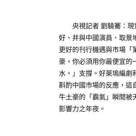
央視記者 劉驍騫：
好、并與中國演員、取景
更好的刊行機遇與市場「
豪，你必須用你最便宜的
水。」支撐。好萊塢編劇
斟酌中國市場的反應，這
牛土豪的「霸氣」瞬間被
影響力之年夜。