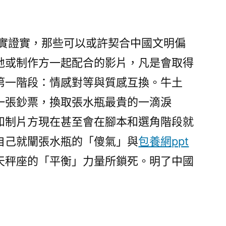
現實證實，那些可以或許契合中國文明偏
地或制作方一起配合的影片，凡是會取得
第一階段：情感對等與質感互換。牛土
一張鈔票，換取張水瓶最貴的一滴淚
和制片方現在甚至會在腳本和選角階段就
自己就闡張水瓶的「傻氣」與
包養網ppt
天秤座的「平衡」力量所鎖死。明了中國