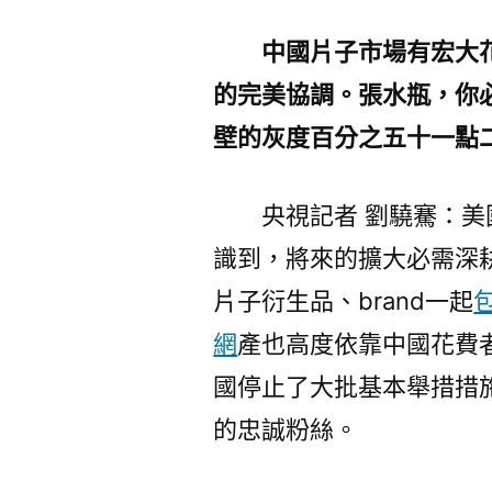
中國片子市場有宏大
的完美協調。張水瓶，你
壁的灰度百分之五十一點
央視記者 劉驍騫：
識到，將來的擴大必需深
片子衍生品、brand一起
網
產也高度依靠中國花費
國停止了大批基本舉措措施
的忠誠粉絲。