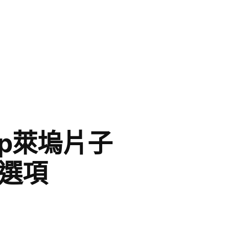
p萊塢片子
選項