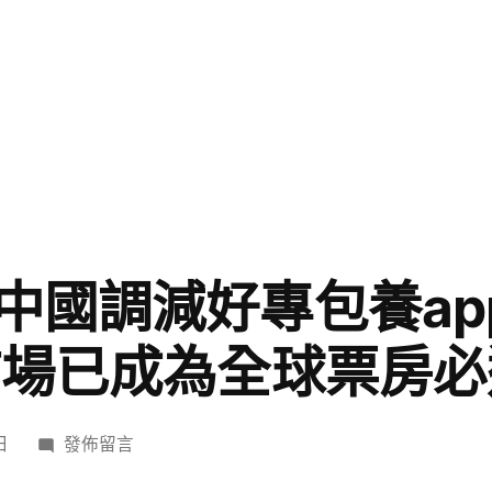
中國調減好專包養ap
市場已成為全球票房必
在
日
發佈留言
〈記