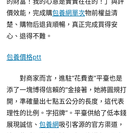
的財富！我的心意是實實在在的！」與評
價效能，完成購
包養網單次
物前權益清
楚、購物后退貨順暢，真正完成買得安
心、退得不難。
包養價格ptt
對商家而言，進駐“花費查”平臺也是
添了一塊博得信賴的“金接著，她將圓規打
開，準確量出七點五公分的長度，這代表
理性的比例。字招牌”。平臺供給了低本錢
展現誠信、
包養網
吸引客源的官方渠道，