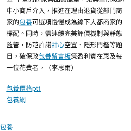
中小商戶介入，推進在理由退貨從部門商
家的
包養
可選項慢慢成為線下大都商家的
標配。同時，需連續完美評價機制與靜態
監管，防范許諾
甜心
空置、隱形門檻等題
目，確保政
包養留言板
策盈利實在惠及每
一位花費者。（李思雨）
包養價格ptt
包養網
包養