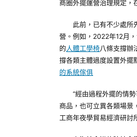
商圈外擺運營治理規定，
此前，已有不少處所
營。例如，2022年12
的
人體工學椅
八條支撐辦
撐各類主體過度設置外擺
的系統傢俱
“經由過程外擺的情
商品，也可立異各類場景
工商年夜學貿易經濟研討