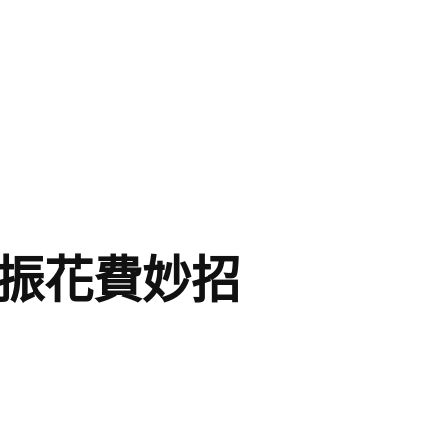
提振花費妙招