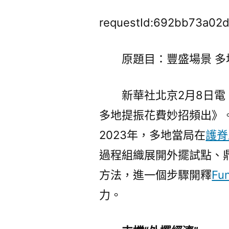
requestId:692bb73a02
原題目：豐盛場景 多
新華社北京2月8日電
多地提振花費妙招頻出》
2023年，多地當局在
護脊
過程組織展開外擺試點、
方法，進一個步驟開釋
F
力。